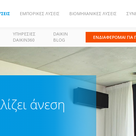
ΎΣΕΙΣ
ΕΜΠΟΡΙΚΈΣ ΛΎΣΕΙΣ
ΒΙΟΜΗΧΑΝΙΚΈΣ ΛΎΣΕΙΣ
ΣΥΝ
ΥΠΗΡΕΣΊΕΣ
DAIKIN
ΕΝΔΙΑΦΕΡΟΜΑΙ ΓΙΑ
DAIKIN360
BLOG
λίζει άνεση