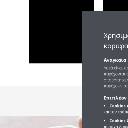
Χρησιμ
κορυφα
Αναγκαία 
Αυτά είναι α
παρέχονται ο
απαραίτητα c
παρέχουν τις
Επιπλέον 
Cookies
και τον τρό
Cookies
παροχή διαφ