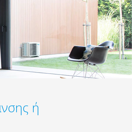
ανσης ή