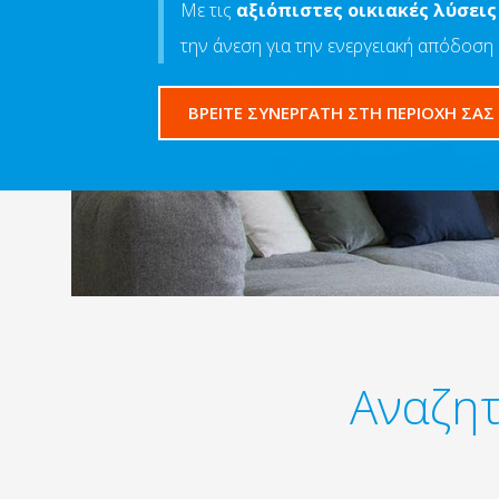
Με τις
αξιόπιστες οικιακές λύσεις
την άνεση για την ενεργειακή απόδοση
ΒΡΕΙΤΕ ΣΥΝΕΡΓΑΤΗ ΣΤΗ ΠΕΡΙΟΧΗ ΣΑΣ
Αναζητ