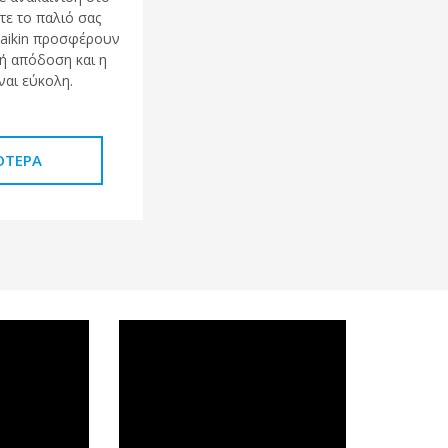
τε το παλιό σας
Daikin προσφέρουν
ή απόδοση και η
ναι εύκολη.
ΌΤΕΡΑ