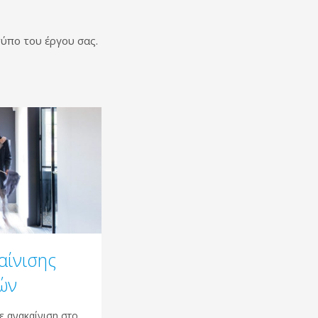
τύπο του έργου σας.
αίνισης
ών
ε ανακαίνιση στο