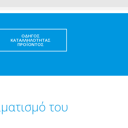
ΟΔΗΓΌΣ
ΚΑΤΑΛΛΗΛΌΤΗΤΑΣ
ΠΡΟΪΌΝΤΟΣ
ιματισμό του