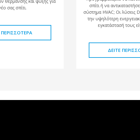
ν θέρμανσης και ψύξης για
σπίτι ή να αντικαταστήσε
νέο σας σπίτι.
σύστημα HVAC; Οι λύσεις 
την υψηλότερη ενεργειακ
εγκατάστασή τους εί
Ε ΠΕΡΙΣΣΌΤΕΡΑ
ΔΕΊΤΕ ΠΕΡΙΣΣ