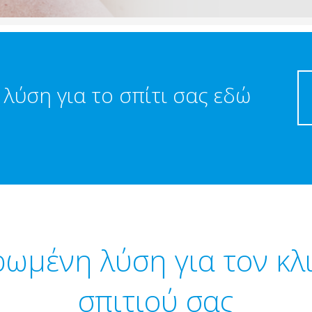
α λύση για το σπίτι σας εδώ
ωμένη λύση για τον κλ
σπιτιού σας