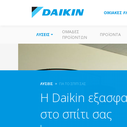
ΟΙΚΙΑΚΈΣ Λ
ΟΜΆΔΕΣ
ΛΎΣΕΙΣ
ΠΡΟΪΌΝΤΑ
ΠΡΟΪΌΝΤΩΝ
ΛΎΣΕΙΣ
ΓΙΑ ΤΟ ΣΠΊΤΙ ΣΑΣ
Η Daikin εξασφα
στο σπίτι σας