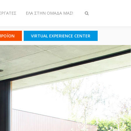
ΕΡΓΆΤΕΣ
ΈΛΑ ΣΤΗΝ ΟΜΆΔΑ ΜΑΣ!
Εναλλαγή
στην
αναζήτηση
 ΠΡΟΪΟΝ
VIRTUAL EXPERIENCE CENTER