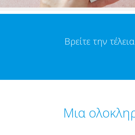
Βρείτε την τέλει
Μια ολοκληρ