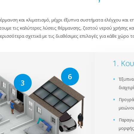
έρμανση και κλιματισμό, μέχρι έξυπνα συστήματα ελέγχου και ε
τουμε τις καλύτερες λύσεις θέρμανσης, ζεστού νερού χρήσης και
ρισσότερα σχετικά με τις διαθέσιμες επιλογές για κάθε χώρο τ
Κου
Έξυπνα 
διαχειρ
Προγρά
μειώνου
Παραγω
μορφής