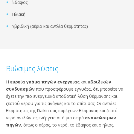
Έδαφος
Ηλιακή
Υβριδική (αέριο και αντλία θερμότητας)
Βιώσιμες λύσεις
Η
ευρεία γκάμα πηγών ενέργειας
και
υβριδικών
συνδυασμών
που προσφέρουμε εγγυάται ότι μπορείτε να
έχετε την πιο ενεργειακά αποδοτική λύση θέρμανσης και
ζεστού νερού για τις ανάγκες και το σπίτι σας. Οι αντλίες
θερμότητας της Daikin σας παρέχουν θέρμανση και ζεστό
νερό αντλώντας ενέργεια από μια σειρά
ανανεώσιμων
πηγών
, όπως ο αέρας, το νερό, το έδαφος και ο ήλιος.