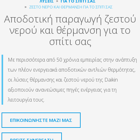
ΛΎΣΕΙΣ
ΓΙΑ ΤΟ ΣΠΊΤΙ ΣΑΣ
ΖΕΣΤΌ ΝΕΡΌ ΚΑΙ ΘΈΡΜΑΝΣΗ ΓΙΑ ΤΟ ΣΠΊΤΙ ΣΑΣ
Αποδοτική παραγωγή ζεστού
νερού και θέρμανση για το
σπίτι σας
Με περισσότερα από 50 χρόνια εμπειρίας στην ανάπτυξη
των πλέον ενεργειακά αποδοτικών αντλιών θερμότητας,
οι λύσεις θέρμανσης και ζεστού νερού της Daikin
αξιοποιούν ανανεώσιμες πηγές ενέργειας για τη
λειτουργία τους.
ΕΠΙΚΟΙΝΩΝΗΣΤΕ ΜΑΖΙ ΜΑΣ
ΒΡΕΊΤΕ ΣΥΝΕΡΓΆΤΗ