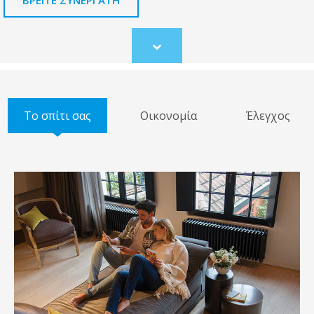
Scroll
to
content
Το σπίτι σας
Οικονομία
Έλεγχος