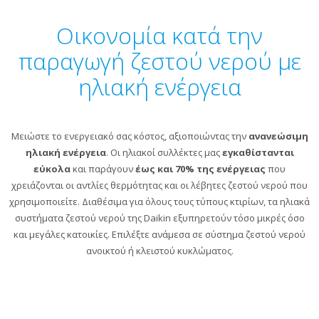
Οικονομία κατά την
παραγωγή ζεστού νερού με
ηλιακή ενέργεια
Μειώστε το ενεργειακό σας κόστος, αξιοποιώντας την
ανανεώσιμη
ηλιακή ενέργεια
. Οι ηλιακοί συλλέκτες μας
εγκαθίστανται
εύκολα
και παράγουν
έως και 70% της ενέργειας
που
χρειάζονται οι αντλίες θερμότητας και οι λέβητες ζεστού νερού που
χρησιμοποιείτε. Διαθέσιμα για όλους τους τύπους κτιρίων, τα ηλιακά
συστήματα ζεστού νερού της Daikin εξυπηρετούν τόσο μικρές όσο
και μεγάλες κατοικίες. Επιλέξτε ανάμεσα σε σύστημα ζεστού νερού
ανοικτού ή κλειστού κυκλώματος.