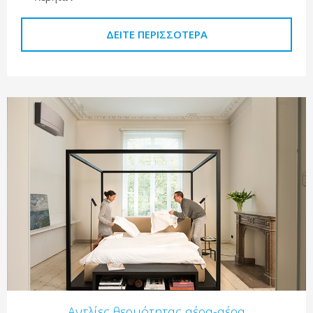
ΔΕΊΤΕ ΠΕΡΙΣΣΌΤΕΡΑ
Αντλίες θερμότητας αέρα-αέρα