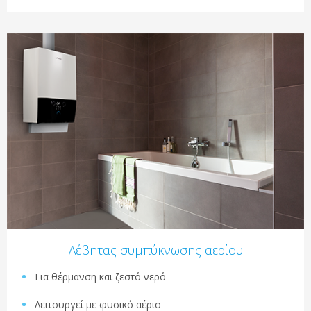
Λέβητας συμπύκνωσης αερίου
Για θέρμανση και ζεστό νερό
Λειτουργεί με φυσικό αέριο