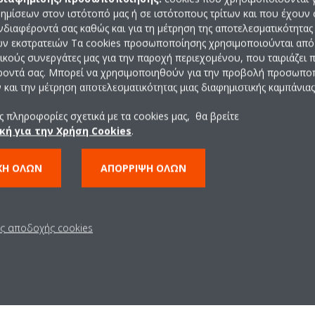
ημίσεων στον ιστότοπό μας ή σε ιστότοπους τρίτων και που έχουν 
Select your
ST
ενδιαφέροντά σας καθώς και για τη μέτρηση της αποτελεσματικότητας
ών εκστρατειών Τα cookies προσωποποίησης χρησιμοποιούνται από 
language:
ρικούς συνεργάτες μας για την παροχή περιεχομένου, που ταιριάζει
ροντά σας. Μπορεί να χρησιμοποιηθούν για την προβολή προσωπ
ENGLISH (US)
και την μέτρηση αποτελεσματικότητας μιας διαφημιστικής καμπάνιας
 πληροφορίες σχετικά με τα cookies μας, θα βρείτε
κή για την Χρήση Cookies
.
ΧΉ ΌΛΩΝ
ΑΠΌΡΡΙΨΗ ΌΛΩΝ
ις αποδοχής cookies