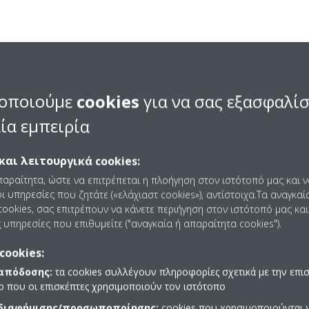
οποιούμε
cookies
για να σας εξασφαλί
ία εμπειρία
και λειτουργικά cookies:
παραίτητα, ώστε να επιτρέπεται η πλοήγηση στον ιστότοπό μας και 
ι υπηρεσίες που ζητάτε («ελάχιαστ cookies»), αντίστοιχα.Τα αναγκαί
ookies, σας επιτρέπουν να κάνετε περιήγηση στον ιστότοπό μας και
 υπηρεσίες που επιθυμείτε ("αναγκαία ή απαραίτητα cookies").
cookies:
 απόδοσης:
τα cookies συλλέγουν πληροφορίες σχετικά με την επι
πο που οι επισκέπτες χρησιμοποιούν τον ιστότοπο
 διαφήμισης/προσωποποίησης:
cookies που χρησιμοποιούνται γ