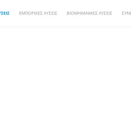
ΎΣΕΙΣ
ΕΜΠΟΡΙΚΈΣ ΛΎΣΕΙΣ
ΒΙΟΜΗΧΑΝΙΚΈΣ ΛΎΣΕΙΣ
ΣΥΝ