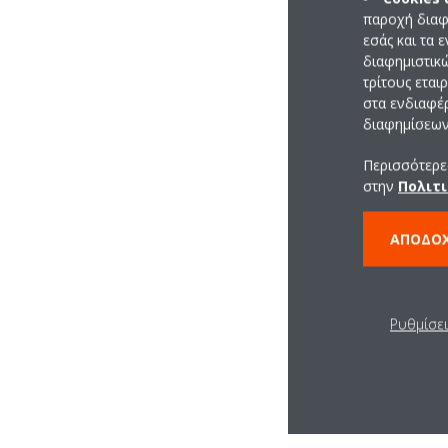
παροχή διαφ
εσάς και τα 
διαφημιστικ
τρίτους εται
στα ενδιαφέ
διαφημίσεων 
Περισσότερες
στην
Πολιτι
ΑΠΟΔΟ
Ρυθμίσε