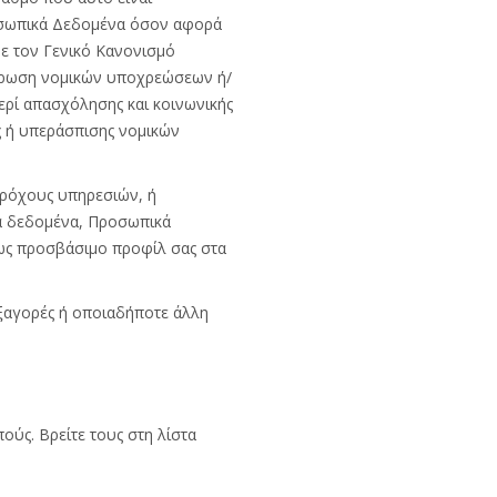
ροσωπικά Δεδομένα όσον αφορά
ε τον Γενικό Κανονισμό
λήρωση νομικών υποχρεώσεων ή/
ρί απασχόλησης και κοινωνικής
 ή υπεράσπισης νομικών
αρόχους υπηρεσιών, ή
ά δεδομένα, Προσωπικά
ίως προσβάσιμο προφίλ σας στα
ξαγορές ή οποιαδήποτε άλλη
ς. Βρείτε τους στη λίστα