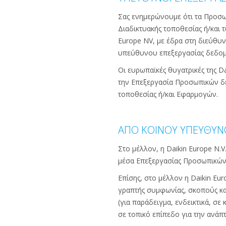
Σας ενημερώνουμε ότι τα Προσω
Διαδικτυακής τοποθεσίας ή/και
Europe NV, με έδρα στη διεύθυνσ
υπεύθυνου επεξεργασίας δεδομ
Οι ευρωπαϊκές θυγατρικές της 
την Επεξεργασία Προσωπικών δε
τοποθεσίας ή/και Εφαρμογών.
ΑΠΟ ΚΟΙΝΟΥ ΥΠΕΥΘΥΝ
Στο μέλλον, η Daikin Europe N.V
μέσα Επεξεργασίας Προσωπικών
Επίσης, στο μέλλον η Daikin Eur
γραπτής συμφωνίας, σκοπούς κ
(για παράδειγμα, ενδεικτικά, σ
σε τοπικό επίπεδο για την ανάπ