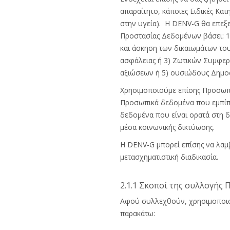
απαραίτητο, κάποιες Ειδικές Κ
στην υγεία). Η DENV-G θα επεξ
Προστασίας Δεδομένων βάσει: 1
και άσκηση των δικαιωμάτων το
ασφάλειας ή 3) Ζωτικών Συμφερ
αξιώσεων ή 5) ουσιώδους Δημ
Χρησιμοποιούμε επίσης Προσωπι
Προσωπικά δεδομένα που εμπίπ
δεδομένα που είναι ορατά στη 
μέσα κοινωνικής δικτύωσης.
Η DENV-G μπορεί επίσης να λαμ
μετασχηματιστική διαδικασία.
2.1.1 Σκοποί της συλλογής
Αφού συλλεχθούν, χρησιμοποιο
παρακάτω: