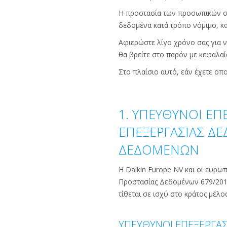
Η προστασία των προσωπικών σας
δεδομένα κατά τρόπο νόμιμο, κα
Αφιερώστε λίγο χρόνο σας για 
θα βρείτε στο παρόν με κεφαλαί
Στο πλαίσιο αυτό, εάν έχετε ο
1. ΥΠΕΥΘΥΝΟΙ Ε
ΕΠΕΞΕΡΓΑΣΙΑΣ Δ
ΔΕΔΟΜΕΝΩΝ
Η Daikin Europe NV και οι ευρω
Προστασίας Δεδομένων 679/2016
τίθεται σε ισχύ στο κράτος μέλο
ΥΠΕΥΘΥΝΟΙ ΕΠΕΞΕΡΓΑ