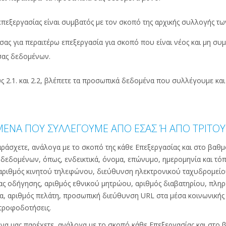
 επεξεργασίας είναι συμβατός με τον σκοπό της αρχικής συλλογής
σας για περαιτέρω επεξεργασία για σκοπό που είναι νέος και μη συμ
ας δεδομένων.
 2.1. και 2.2, βλέπετε τα προσωπικά δεδομένα που συλλέγουμε και
ΜΕΝΑ ΠΟΥ ΣΥΛΛΕΓΟΥΜΕ ΑΠΟ ΕΣΑΣ Ή ΑΠΟ ΤΡΙΤΟΥ
αράσχετε, ανάλογα με το σκοπό της κάθε Επεξεργασίας και στο βαθμ
εδομένων, όπως, ενδεικτικά, όνομα, επώνυμο, ημερομηνία και τόπο
ριθμός κινητού τηλεφώνου, διεύθυνση ηλεκτρονικού ταχυδρομείου
ιας οδήγησης, αριθμός εθνικού μητρώου, αριθμός διαβατηρίου, πλ
, αριθμός πελάτη, προσωπική διεύθυνση URL στα μέσα κοινωνικής δ
ατροφοδοτήσεις.
ί να μας παρέχετε, ανάλογα με το σκοπό κάθε Επεξεργασίας και στο 