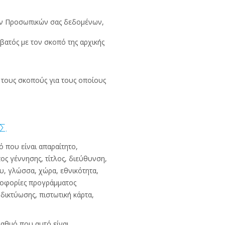
 των Προσωπικών σας δεδομένων,
βατός με τον σκοπό της αρχικής
 τους σκοπούς για τους οποίους
Σ.
ό που είναι απαραίτητο,
ς γέννησης, τίτλος, διεύθυνση,
, γλώσσα, χώρα, εθνικότητα,
ηροφορίες προγράμματος
ικτύωσης, πιστωτική κάρτα,
βαθμό που αυτό είναι