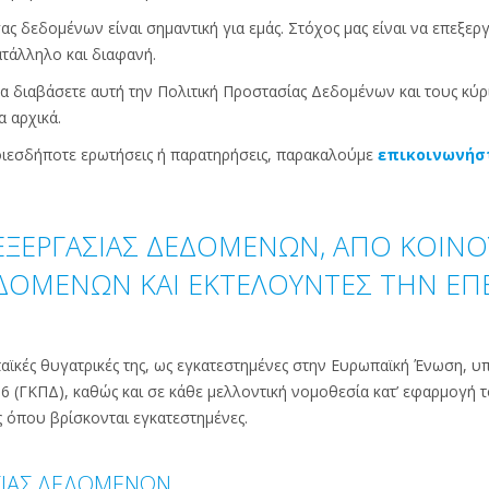
 δεδομένων είναι σημαντική για εμάς. Στόχος μας είναι να επεξερ
τάλληλο και διαφανή.
να διαβάσετε αυτή την Πολιτική Προστασίας Δεδομένων και τους κύ
α αρχικά.
ποιεσδήποτε ερωτήσεις ή παρατηρήσεις, παρακαλούμε
επικοινωνήστ
ΠΕΞΕΡΓΑΣΙΑΣ ΔΕΔΟΜΕΝΩΝ, ΑΠΟ ΚΟΙΝΟ
ΕΔΟΜΕΝΩΝ ΚΑΙ ΕΚΤΕΛΟΥΝΤΕΣ ΤΗΝ ΕΠΕ
παϊκές θυγατρικές της, ως εγκατεστημένες στην Ευρωπαϊκή Ένωση, υ
 (ΓΚΠΔ), καθώς και σε κάθε μελλοντική νομοθεσία κατ’ εφαρμογή
ς όπου βρίσκονται εγκατεστημένες.
ΣΙΑΣ ΔΕΔΟΜΕΝΩΝ