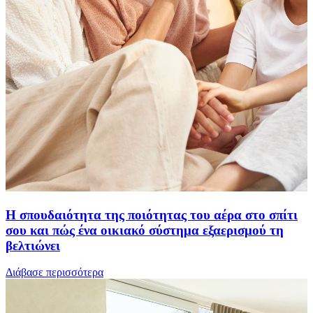
Η σπουδαιότητα της ποιότητας του αέρα στο σπίτι
σου και πώς ένα οικιακό σύστημα εξαερισμού τη
βελτιώνει
Διάβασε περισσότερα