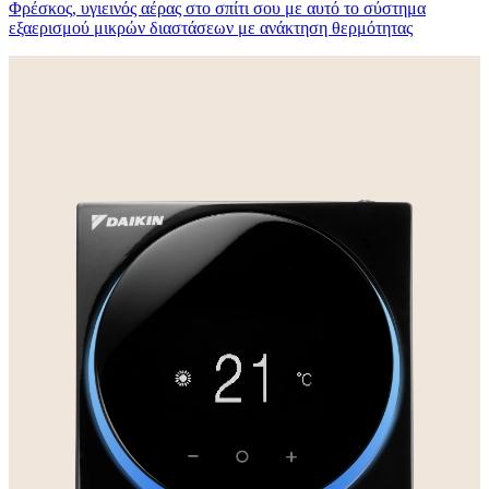
Φρέσκος, υγιεινός αέρας στο σπίτι σου με αυτό το σύστημα
εξαερισμού μικρών διαστάσεων με ανάκτηση θερμότητας