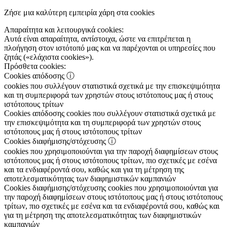
Ζήσε μια καλύτερη εμπειρία χάρη στα cookies
Απαραίτητα και λειτουργικά cookies:
Αυτά είναι απαραίτητα, αντίστοιχα, ώστε να επιτρέπεται η
πλοήγηση στον ιστότοπό μας και να παρέχονται οι υπηρεσίες που
ζητάς («ελάχιστα cookies»).
Πρόσθετα cookies:
Cookies απόδοσης
ⓘ
cookies που συλλέγουν στατιστικά σχετικά με την επισκεψιμότητα
και τη συμπεριφορά των χρηστών στους ιστότοπους μας ή στους
ιστότοπους τρίτων
Cookies απόδοσης
cookies που συλλέγουν στατιστικά σχετικά με
την επισκεψιμότητα και τη συμπεριφορά των χρηστών στους
ιστότοπους μας ή στους ιστότοπους τρίτων
Cookies διαφήμισης/στόχευσης
ⓘ
cookies που χρησιμοποιούνται για την παροχή διαφημίσεων στους
ιστότοπους μας ή στους ιστότοπους τρίτων, πιο σχετικές με εσένα
και τα ενδιαφέροντά σου, καθώς και για τη μέτρηση της
αποτελεσματικότητας των διαφημιστικών καμπανιών
Cookies διαφήμισης/στόχευσης
cookies που χρησιμοποιούνται για
την παροχή διαφημίσεων στους ιστότοπους μας ή στους ιστότοπους
τρίτων, πιο σχετικές με εσένα και τα ενδιαφέροντά σου, καθώς και
για τη μέτρηση της αποτελεσματικότητας των διαφημιστικών
καμπανιών