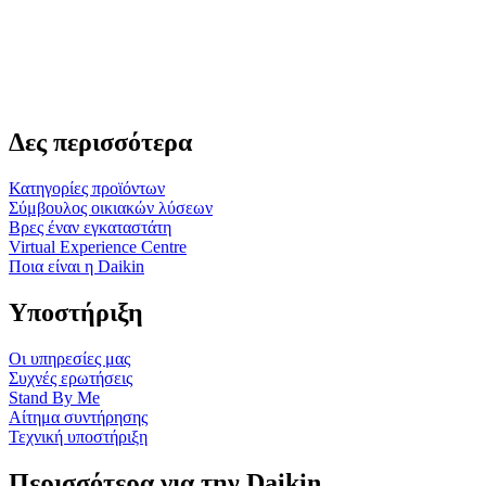
Δες περισσότερα
Κατηγορίες προϊόντων
Σύμβουλος οικιακών λύσεων
Βρες έναν εγκαταστάτη
Virtual Experience Centre
Ποια είναι η Daikin
Υποστήριξη
Οι υπηρεσίες μας
Συχνές ερωτήσεις
Stand By Me
Αίτημα συντήρησης
Τεχνική υποστήριξη
Περισσότερα για την Daikin