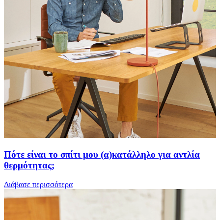
Πότε είναι το σπίτι μου (α)κατάλληλο για αντλία
θερμότητας;
Διάβασε περισσότερα