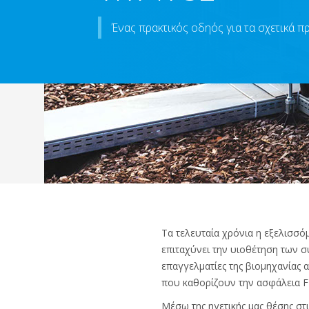
Ένας πρακτικός οδηός για τα σχετικά 
Τα τελευταία χρόνια η εξελισσό
επιταχύνει την υιοθέτηση των σ
επαγγελματίες της βιομηχανίας
που καθορίζουν την ασφάλεια F
Μέσω της ηγετικής μας θέσης στι