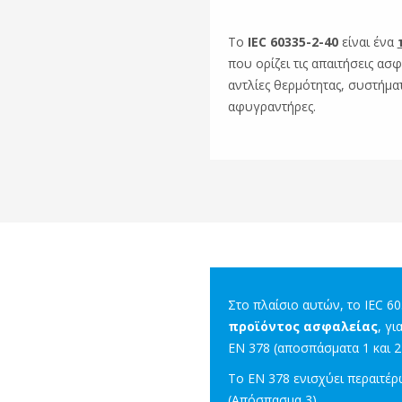
Το
IEC 60335-2-40
είναι ένα
που ορίζει τις απαιτήσεις ασφ
αντλίες θερμότητας, συστήματ
αφυγραντήρες.
Στο πλαίσιο αυτών, το IEC 6
προϊόντος ασφαλείας
, γι
EN 378 (αποσπάσματα 1 και 2).
Το EN 378 ενισχύει περαιτέ
(Απόσπασμα 3).