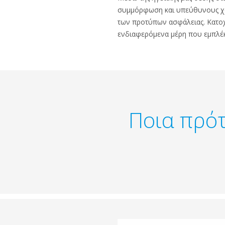
συμμόρφωση και υπεύθυνους χάρ
των προτύπων ασφάλειας. Κατο
ενδιαφερόμενα μέρη που εμπλέκ
Ποια πρότ