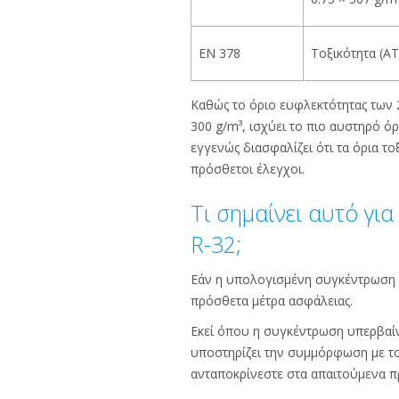
EN 378
Τοξικότητα (A
Καθώς το όριο ευφλεκτότητας των 2
300 g/m³, ισχύει το πιο αυστηρό ό
εγγενώς διασφαλίζει ότι τα όρια τ
πρόσθετοι έλεγχοι.
Τι σημαίνει αυτό γι
R-32;
Εάν η υπολογισμένη συγκέντρωση ψ
πρόσθετα μέτρα ασφάλειας.
Εκεί όπου η συγκέντρωση υπερβαίν
υποστηρίζει την συμμόρφωση με το
ανταποκρίνεστε στα απαιτούμενα π