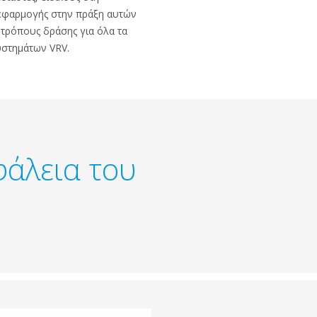
 εφαρμογής στην πράξη αυτών
τρόπους δράσης για όλα τα
υστημάτων VRV.
φάλεια του