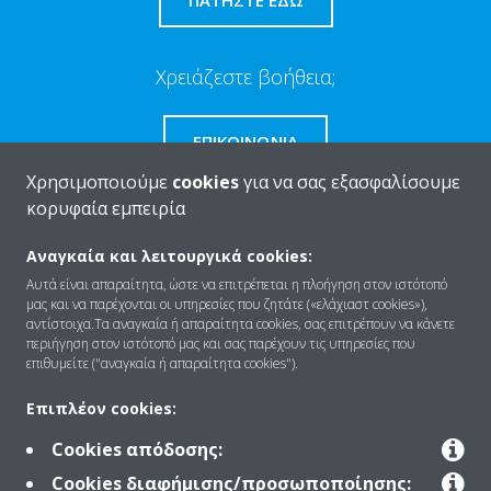
Χρειάζεστε βοήθεια;
ΕΠΙΚΟΙΝΩΝΊΑ
Χρησιμοποιούμε
cookies
για να σας εξασφαλίσουμε
κορυφαία εμπειρία
Αναγκαία και λειτουργικά cookies:
Ποιοι είμαστε
Αυτά είναι απαραίτητα, ώστε να επιτρέπεται η πλοήγηση στον ιστότοπό
μας και να παρέχονται οι υπηρεσίες που ζητάτε («ελάχιαστ cookies»),
αντίστοιχα.Τα αναγκαία ή απαραίτητα cookies, σας επιτρέπουν να κάνετε
περιήγηση στον ιστότοπό μας και σας παρέχουν τις υπηρεσίες που
Λύσεις
επιθυμείτε ("αναγκαία ή απαραίτητα cookies").
Επιπλέον cookies:
Επικοινωνία
Cookies απόδοσης:
Cookies διαφήμισης/προσωποποίησης: