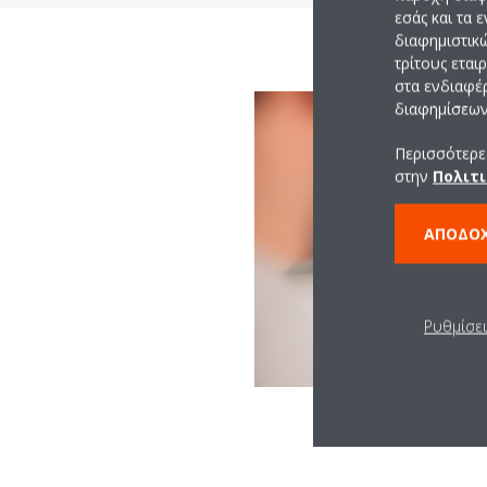
εσάς και τα 
διαφημιστικ
τρίτους εται
στα ενδιαφέ
διαφημίσεων 
Περισσότερες
στην
Πολιτι
ΑΠΟΔΟ
Ρυθμίσε