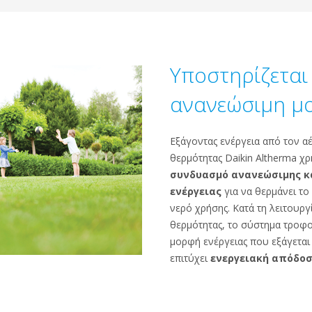
Υποστηρίζεται
ανανεώσιμη μο
Εξάγοντας ενέργεια από τον αέ
θερμότητας Daikin Altherma χ
συνδυασμό ανανεώσιμης κ
ενέργειας
για να θερμάνει το 
νερό χρήσης. Κατά τη λειτουργ
θερμότητας, το σύστημα τροφ
μορφή ενέργειας που εξάγεται 
επιτύχει
ενεργειακή απόδοσ