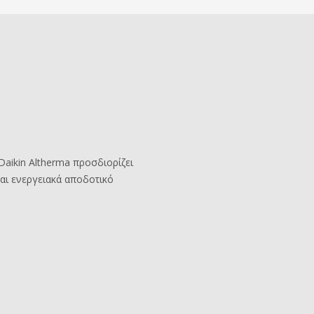
Daikin Altherma προσδιορίζει
και ενεργειακά αποδοτικό