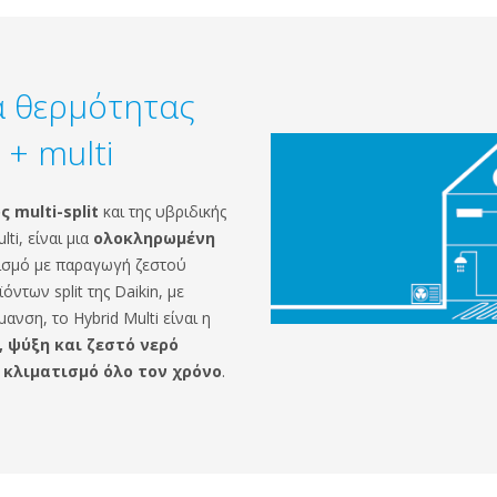
α θερμότητας
 + multi
 multi-split
και της υβριδικής
ti, είναι μια
ολοκληρωμένη
ισμό με παραγωγή ζεστού
ντων split της Daikin, με
νση, το Hybrid Multi είναι η
 ψύξη και ζεστό νερό
κλιματισμό όλο τον χρόνο
.