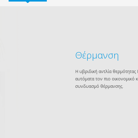
Θέρμανση
Η υβριδική αντλία θερμότητας 
αυτόματα τον πιο οικονομικό 
συνδυασμό θέρμανσης.