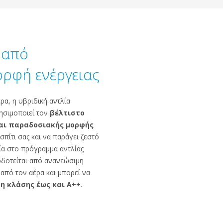
 από
ρφή ενέργειας
ρα, η υβριδική αντλία
ρησιμοποιεί τον
βέλτιστο
αι παραδοσιακής μορφής
σπίτι σας και να παράγει ζεστό
ία στο πρόγραμμα αντλίας
οδοτείται από ανανεώσιμη
από τον αέρα και μπορεί να
η κλάσης έως και Α++
.