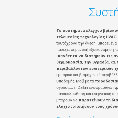
Συστή
Τα συστήματα ελέγχου βρίσκο
τελευταίας τεχνολογίας HVAC-
ταυτόχρονα την άνεση, μπορεί ένα
παρέχει σημαντική εξοικονόμηση κ
ικανότητα να διατηρούν τις αν
θερμοκρασία, την υγρασία,
και 
περιβαλλόντων εσωτερικών 
εμπορικά και βιομηχανικά περιβάλλ
υποδομής. Μαζί με τα
παραδοσιακ
υγρασίας, η Daikin ενσωματώνει
πρ
παρακολούθηση και ενεργειακή απο
μπορούν να
παρατείνουν τη διά
ελαχιστοποιήσουν τους χρόνου