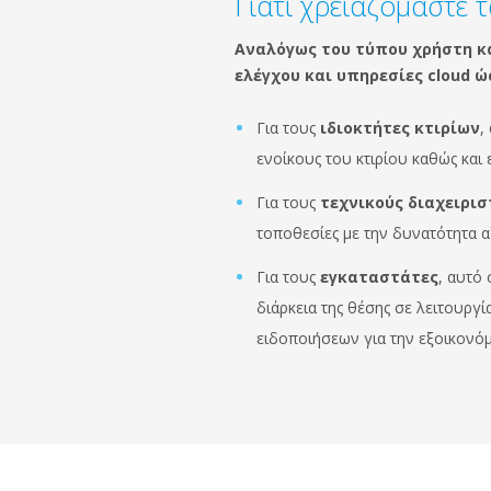
Γιατί χρειαζόμαστε 
Αναλόγως του τύπου χρήστη και
ελέγχου και υπηρεσίες cloud ώ
Για τους
ιδιοκτήτες κτιρίων
,
ενοίκους του κτιρίου καθώς και
Για τους
τεχνικούς διαχειρισ
τοποθεσίες με την δυνατότητα α
Για τους
εγκαταστάτες
, αυτό
διάρκεια της θέσης σε λειτουρ
ειδοποιήσεων για την εξοικονό