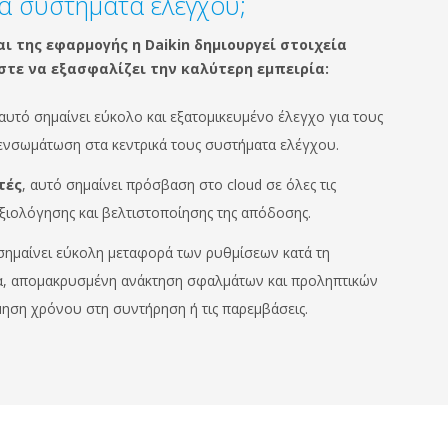
τα συστήματα ελέγχου;
 της εφαρμογής η Daikin δημιουργεί στοιχεία
στε να εξασφαλίζει την καλύτερη εμπειρία:
 αυτό σημαίνει εύκολο και εξατομικευμένο έλεγχο για τους
 ενσωμάτωση στα κεντρικά τους συστήματα ελέγχου.
τές
, αυτό σημαίνει πρόσβαση στο cloud σε όλες τις
ξιολόγησης και βελτιστοποίησης της απόδοσης.
 σημαίνει εύκολη μεταφορά των ρυθμίσεων κατά τη
γία, απομακρυσμένη ανάκτηση σφαλμάτων και προληπτικών
μηση χρόνου στη συντήρηση ή τις παρεμβάσεις.