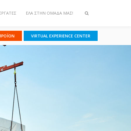
ΕΡΓΆΤΕΣ
ΈΛΑ ΣΤΗΝ ΟΜΆΔΑ ΜΑΣ!
Εναλλαγή
στην
αναζήτηση
 ΠΡΟΪΟΝ
VIRTUAL EXPERIENCE CENTER