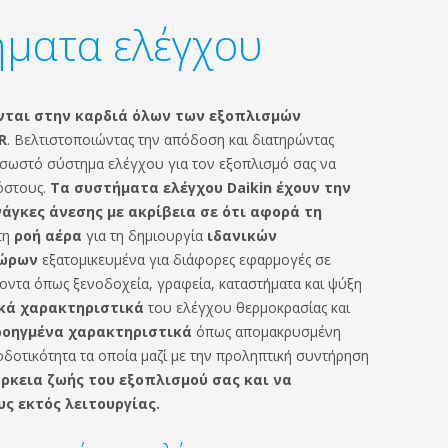
ματα ελέγχου
νται στην καρδιά όλων των εξοπλισμών
R
. Βελτιστοποιώντας την απόδοση και διατηρώντας
 σωστό σύστημα ελέγχου για τον εξοπλισμό σας να
όστους.
Τα συστήματα ελέγχου Daikin έχουν την
άγκες άνεσης με ακρίβεια σε ότι αφορά τη
τη
ροή αέρα
για τη δημιουργία
ιδανικών
χώρων
εξατομικευμένα για διάφορες εφαρμογές σε
οντα όπως ξενοδοχεία, γραφεία, καταστήματα και ψύξη
ά χαρακτηριστικά
του ελέγχου θερμοκρασίας και
οηγμένα χαρακτηριστικά
όπως απομακρυσμένη
δοτικότητα τα οποία μαζί με την προληπτική συντήρηση
ρκεια ζωής του εξοπλισμού σας και να
ς εκτός λειτουργίας.