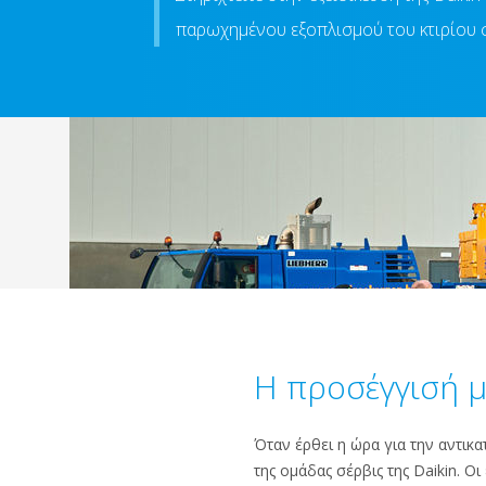
παρωχημένου εξοπλισμού του κτιρίου 
Η προσέγγισή 
Όταν έρθει η ώρα για την αντικ
της ομάδας σέρβις της Daikin. Ο