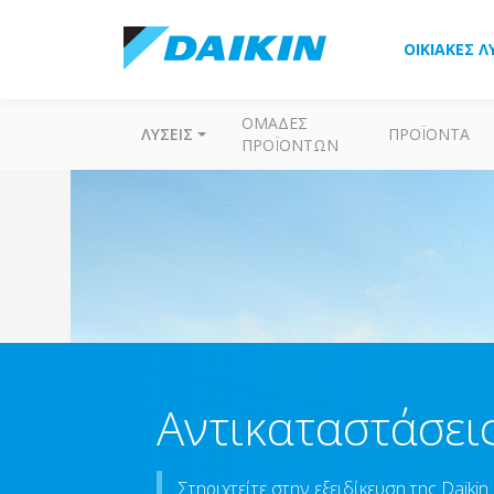
ΟΙΚΙΑΚΈΣ Λ
ΟΜΆΔΕΣ
ΛΎΣΕΙΣ
ΠΡΟΪΌΝΤΑ
ΠΡΟΪΌΝΤΩΝ
Αντικαταστάσεις
Στηριχτείτε στην εξειδίκευση της Daiki