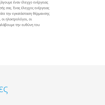
ξάγουμε έναν έλεγχο ενέργειας
σής σας. Ένας έλεγχος ενέργειας
τάτε την εγκατάσταση θέρμανσης
 οι ηλεκτρολόγοι, οι
ναλάβουμε την ευθύνη του
ες