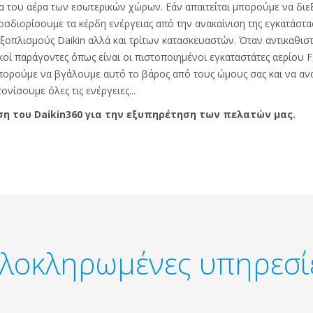
α του αέρα των εσωτερικών χώρων. Εάν απαιτείται μπορούμε να διε
οσδιορίσουμε τα κέρδη ενέργειας από την ανακαίνιση της εγκατάστα
ξοπλισμούς Daikin αλλά και τρίτων κατασκευαστών. Όταν αντικαθισ
οί παράγοντες όπως είναι οι πιστοποιημένοι εγκαταστάτες αερίου F,
 Μπορούμε να βγάλουμε αυτό το βάρος από τους ώμους σας και να α
ίσουμε όλες τις ενέργειες...
ση του Daikin360 για την εξυπηρέτηση των πελατών μας.
λοκληρωμένες υπηρεσί