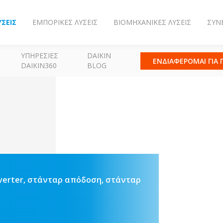
ΎΣΕΙΣ
ΕΜΠΟΡΙΚΈΣ ΛΎΣΕΙΣ
ΒΙΟΜΗΧΑΝΙΚΈΣ ΛΎΣΕΙΣ
ΣΥΝ
ΥΠΗΡΕΣΊΕΣ
DAIKIN
ΕΝΔΙΑΦΕΡΟΜΑΙ ΓΙΑ
DAIKIN360
BLOG
verter, στάνταρ απόδοση, στάνταρ