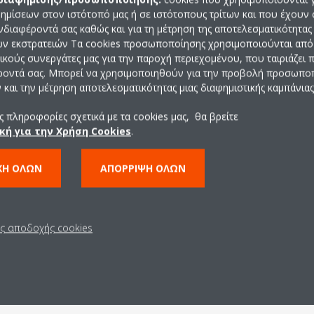
ημίσεων στον ιστότοπό μας ή σε ιστότοπους τρίτων και που έχουν 
ενδιαφέροντά σας καθώς και για τη μέτρηση της αποτελεσματικότητας
ών εκστρατειών Τα cookies προσωποποίησης χρησιμοποιούνται από 
ρικούς συνεργάτες μας για την παροχή περιεχομένου, που ταιριάζει
ροντά σας. Μπορεί να χρησιμοποιηθούν για την προβολή προσωπ
και την μέτρηση αποτελεσματικότητας μιας διαφημιστικής καμπάνιας
Τεχνικά χαρακτηριστικ
 πληροφορίες σχετικά με τα cookies μας, θα βρείτε
κή για την Χρήση Cookies
.
ΧΉ ΌΛΩΝ
ΑΠΌΡΡΙΨΗ ΌΛΩΝ
 ΤΕΧΝΙΚΆ ΧΑΡΑΚΤΗΡΙΣΤΙΚΆ ΠΡΟΪΌΝΤΟΣ
ΔΕΊΤΕ ΤΕΧΝΙΚ
ις αποδοχής cookies