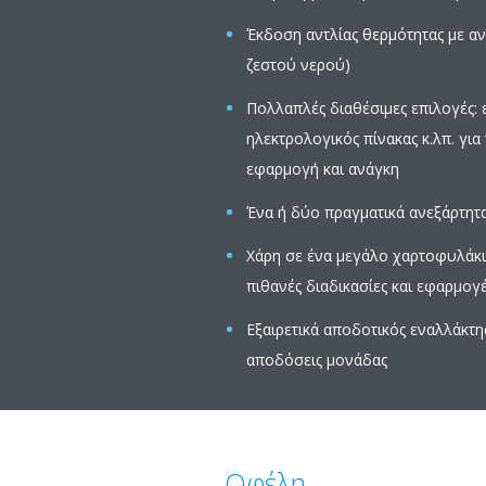
Έκδοση αντλίας θερμότητας με α
ζεστού νερού)
Πολλαπλές διαθέσιμες επιλογές:
ηλεκτρολογικός πίνακας κ.λπ. γι
εφαρμογή και ανάγκη
Ένα ή δύο πραγματικά ανεξάρτητα
Χάρη σε ένα μεγάλο χαρτοφυλάκιο
πιθανές διαδικασίες και εφαρμογ
Εξαιρετικά αποδοτικός εναλλάκτη
αποδόσεις μονάδας
Οφέλη