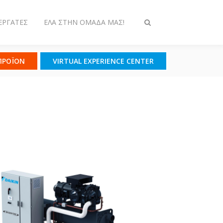
ΕΡΓΆΤΕΣ
ΈΛΑ ΣΤΗΝ ΟΜΆΔΑ ΜΑΣ!
Εναλλαγή
στην
αναζήτηση
 ΠΡΟΪΟΝ
VIRTUAL EXPERIENCE CENTER