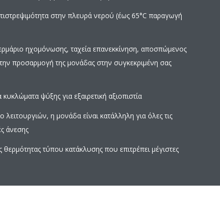
ντιστρεψιμότητα στην πλευρά νερού (έως 65°C παραγωγή
 ερμάριο ηχομόνωσης, ταχεία επανεκκίνηση, αποσπώμενος
α την προσαρμογή της μονάδας στην συγκεκριμένη σας
 κυκλώματα ψύξης για εξαιρετική αξιοπιστία
 λειτουργιών, η μονάδα είναι κατάλληλη για όλες τις
ές άνεσης
ς θερμότητας τύπου κατάκλυσης που επιτρέπει μέγιστες