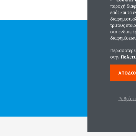
παροχή διαφ
εσάς και τα 
διαφημιστικ
τρίτους εται
στα ενδιαφέ
διαφημίσεων 
Περισσότερες
στην
Πολιτι
ΑΠΟΔΟ
ΛΉΨΗ ΑΡΧΕΊΟΥ ΜΕ
Ρυθμίσε