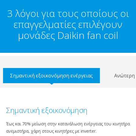
3 λόγοι για τους οποίους οι
επαγγελματίες επιλέγουν
μονάδες Daikin fan coil
Σημαντική εξοικονόμηση ενέργειας
Ανώτερη 
Σημαντική εξοικονόμηση
Έως και 70% μείωση στην κατανάλωση ενέργειας του κινητήρα
ανεμιστήρα, χάρη στους κινητήρες με inverter.