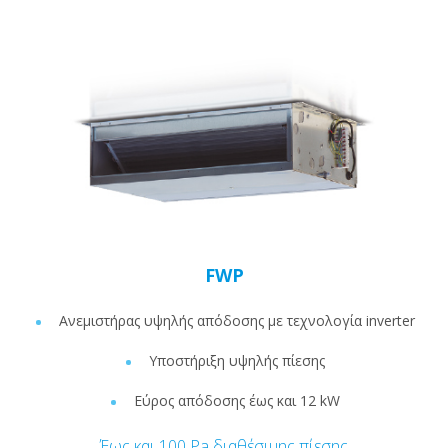
FWP
Ανεμιστήρας υψηλής απόδοσης με τεχνολογία inverter
Υποστήριξη υψηλής πίεσης
Εύρος απόδοσης έως και 12 kW
Έως και 100 Pa διαθέσιμης πίεσης