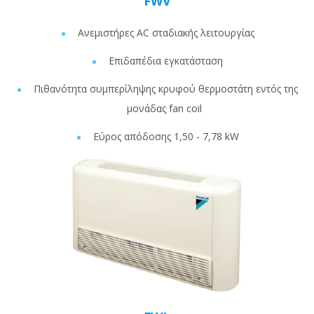
FWV
Ανεμιστήρες AC σταδιακής λειτουργίας
Επιδαπέδια εγκατάσταση
Πιθανότητα συμπερίληψης κρυφού θερμοστάτη εντός της
μονάδας fan coil
Εύρος απόδοσης 1,50 - 7,78 kW