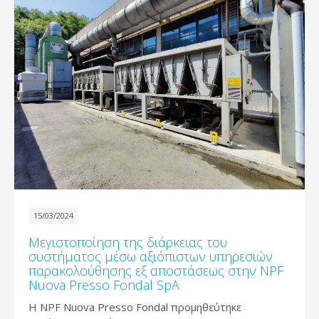
15/03/2024
Μεγιστοποίηση της διάρκειας του
συστήματος μέσω αξιόπιστων υπηρεσιών
παρακολούθησης εξ αποστάσεως στην NPF
Nuova Presso Fondal SpA
Η NPF Nuova Presso Fondal προμηθεύτηκε