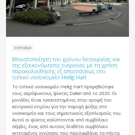
31/01/2024
Μεγιστοποίηση του χρόνου λειτουργίας και
της εξοικονόμησης ενέργειας με τη χρήση
παρακολούθησης εξ αποστάσεως στο
τοπικό νοσοκομείο Heilig Hart
Το τοπικό νοσοκομείο Heilig Hart προμηθεύτηκε
τους αερόψυκτους ψύκτες Daikin από το 2020. Οι
μονάδες είναι εγκατεστημένες στην οροφή του
κεντρικού κτιρίου για την παροχή ψύξης στο
νοσοκομείο και τους σημαντικούς εξοπλισμούς του.
Αυτοί οι ψύκτες καλύπτονται από συμβόλαιο
σέρβις, ένας από αυτούς διαθέτει συμβόλαιο
εκτεταμένης εγγύησης που περιλαμβάνει τα πάντα.