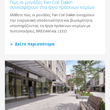
Πώς οι μονάδες Fan Coil Daikin
συνεισφέρουν στα έργα πράσινων κτιρίων
Μάθετε πώς οι μονάδες Fan Coil Daikin ενισχύουν
την ενεργειακή αποδοτικότητα και βιωσιμότητα,
υποστηρίζοντας τα έργα πράσινων κτιρίων με
πιστοποιήσεις BREEAM και LEED.
Δείτε περισσότερα