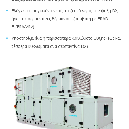
Ελέγχει το παγωμένο νερό, το ζεστό νερό, την ψύξη DX,
ή/και τις σερπαντίνες θέρμανσης (συμβατή με ERAD-
E-/ERA/VRV)
Υποστηρίζει ένα ή περισσότερα κυκλώματα ψύξης (έως και
τέσσερα κυκλώματα ανά σερπαντίνα DX)