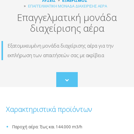
ΛΎΣΕΙΣ
ΕΞΑΕΡΙΣΜΌΣ
ΕΠΑΓΓΕΛΜΑΤΙΚΉ ΜΟΝΆΔΑ ΔΙΑΧΕΊΡΙΣΗΣ ΑΈΡΑ
Επαγγελματική μονάδα
διαχείρισης αέρα
Εξατομικευμένη μονάδα διαχείρισης αέρα για την
εκπλήρωση των απαιτήσεών σας με ακρίβεια
Scroll
to
content
Χαρακτηριστικά προϊόντων
Παροχή αέρα: Έως και 144.000 m3/h