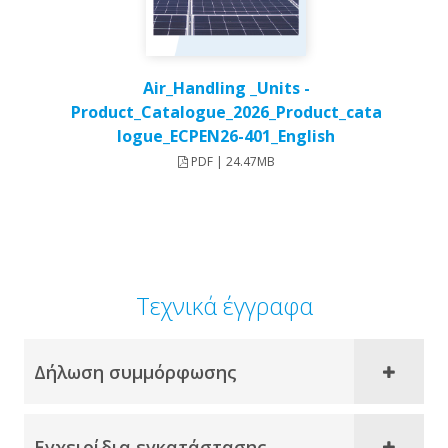
Air_Handling _Units -
Product_Catalogue_2026_Product_cata
logue_ECPEN26-401_English
PDF | 24.47MB
Τεχνικά έγγραφα
Δήλωση συμμόρφωσης
Εγχειρίδια εγκατάστασης