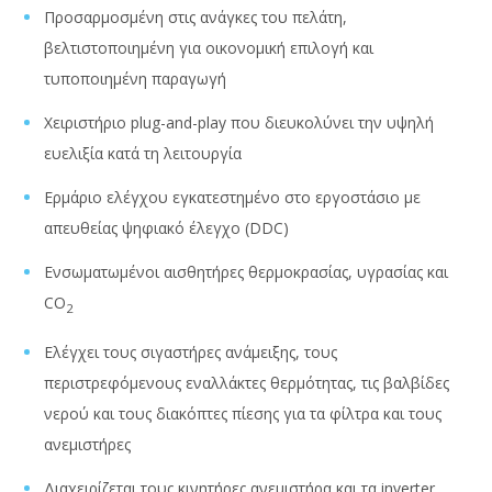
Προσαρμοσμένη στις ανάγκες του πελάτη,
βελτιστοποιημένη για οικονομική επιλογή και
τυποποιημένη παραγωγή
Χειριστήριο plug-and-play που διευκολύνει την υψηλή
ευελιξία κατά τη λειτουργία
Ερμάριο ελέγχου εγκατεστημένο στο εργοστάσιο με
απευθείας ψηφιακό έλεγχο (DDC)
Ενσωματωμένοι αισθητήρες θερμοκρασίας, υγρασίας και
CO
2
Ελέγχει τους σιγαστήρες ανάμειξης, τους
περιστρεφόμενους εναλλάκτες θερμότητας, τις βαλβίδες
νερού και τους διακόπτες πίεσης για τα φίλτρα και τους
ανεμιστήρες
Διαχειρίζεται τους κινητήρες ανεμιστήρα και τα inverter