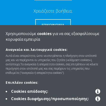
Χρειάζεστε βοήθεια;
ΕΠΙΚΟΙΝΩΝΊΑ
Χρησιμοποιούμε
cookies
για να σας εξασφαλίσουμε
κορυφαία εμπειρία
Αναγκαία και λειτουργικά cookies:
Ποιοι είμαστε
Αυτά είναι απαραίτητα, ώστε να επιτρέπεται η πλοήγηση στον ιστότοπό
μας και να παρέχονται οι υπηρεσίες που ζητάτε («ελάχιαστ cookies»),
αντίστοιχα.Τα αναγκαία ή απαραίτητα cookies, σας επιτρέπουν να κάνετε
περιήγηση στον ιστότοπό μας και σας παρέχουν τις υπηρεσίες που
Λύσεις
επιθυμείτε ("αναγκαία ή απαραίτητα cookies").
Επιπλέον cookies:
Επικοινωνία
Cookies απόδοσης:
Cookies διαφήμισης/προσωποποίησης: