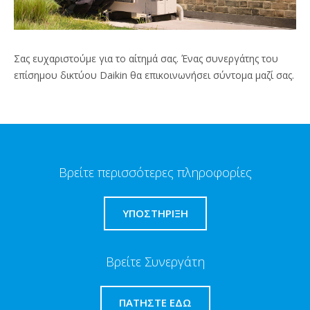
Σας ευχαριστούμε για το αίτημά σας. Ένας συνεργάτης του
επίσημου δικτύου Daikin θα επικοινωνήσει σύντομα μαζί σας.
Βρείτε περισσότερες πληροφορίες
ΥΠΟΣΤΗΡΙΞΗ
Βρείτε Συνεργάτη
ΠΑΤΉΣΤΕ ΕΔΏ