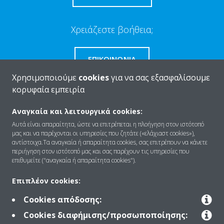
Χρειάζεστε βοήθεια;
ΕΠΙΚΟΙΝΩΝΊΑ
Χρησιμοποιούμε
cookies
για να σας εξασφαλίσουμε
κορυφαία εμπειρία
Αναγκαία και λειτουργικά cookies:
Ποιοι είμαστε
Αυτά είναι απαραίτητα, ώστε να επιτρέπεται η πλοήγηση στον ιστότοπό
μας και να παρέχονται οι υπηρεσίες που ζητάτε («ελάχιαστ cookies»),
αντίστοιχα.Τα αναγκαία ή απαραίτητα cookies, σας επιτρέπουν να κάνετε
περιήγηση στον ιστότοπό μας και σας παρέχουν τις υπηρεσίες που
Λύσεις
επιθυμείτε ("αναγκαία ή απαραίτητα cookies").
Επιπλέον cookies:
Επικοινωνία
Cookies απόδοσης:
Cookies διαφήμισης/προσωποποίησης: