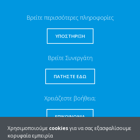
Βρείτε περισσότερες πληροφορίες
ΥΠΟΣΤΗΡΙΞΗ
Βρείτε Συνεργάτη
ΠΑΤΉΣΤΕ ΕΔΏ
Χρειάζεστε βοήθεια;
ΕΠΙΚΟΙΝΩΝΊΑ
Χρησιμοποιούμε
cookies
για να σας εξασφαλίσουμε
κορυφαία εμπειρία