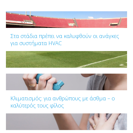
Στα στάδια πρέπει να καλυφθούν οι ανάγκες
για συστήματα HVAC
Κλιματισμός: για ανθρώπους με άσθμα – ο
καλύτερός τους φίλος