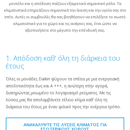
μοντέλο και η απόδοση παίζουν εξαιρετικά σημαντικό ρόλο. Τα
κλιματιστικά επηρεάζουν σημαντικά την άνεση και την υγεία σας στο
σπίτι. Αυτές οι συμβουλές θα σας βοηθήσουν να επιλέξετε το σωστό
κλιματιστικό για το χώρο και τις ανάγκες σας, έτσι ώστε να
αξιοποιήσετε στο μέγιστο την επένδυσή σας.
1. Απόδοση καθ' όλη τη διάρκεια του
έτους
Όλες οι μονάδες Daikin ψύχουν τα σπίτια με μια ενεργειακή
αποδοτικότητα έως και Α +++, η ανώτερη στην αγορά,
διατηρώντας μειωμένο το λογαριασμό ρεύματος. Με τις
λύσεις μας θα απολαμβάνετε τέλειο κλίμα καθ’ όλη τη
διάρκεια του έτους με έναν φιλικό προς την ενέργεια τρόπο.
ΑΝΑΚΑΛΎΨΤΕ ΤΙΣ ΛΎΣΕΙΣ ΚΛΊΜΑΤΟΣ ΓΙΑ
ΕΣΩΤΕΡΙΚΟΎΣ ΧΏΡΟΥΣ