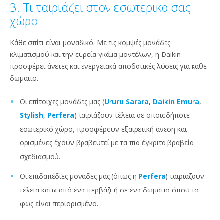
3. Τι ταιριάζει στον εσωτερικό σας
χώρο
Κάθε σπίτι είναι μοναδικό. Με τις κομψές μονάδες
κλιματισμού και την ευρεία γκάμα μοντέλων, η Daikin
προσφέρει άνετες και ενεργειακά αποδοτικές λύσεις για κάθε
δωμάτιο.
Οι επίτοιχες μονάδες μας (
Ururu Sarara
,
Daikin Emura
,
Stylish
,
Perfera
) ταιριάζουν τέλεια σε οποιοδήποτε
εσωτερικό χώρο, προσφέρουν εξαιρετική άνεση και
ορισμένες έχουν βραβευτεί με τα πιο έγκριτα βραβεία
σχεδιασμού.
Οι επιδαπέδιες μονάδες μας (όπως η
Perfera
) ταιριάζουν
τέλεια κάτω από ένα περβάζι ή σε ένα δωμάτιο όπου το
φως είναι περιορισμένο.