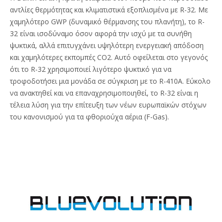
αντλίες θερμότητας και κλιματιστικά εξοπλισμένα με R-32. Με
χαμηλότερο GWP (δυναμικό θέρμανσης του πλανήτη), το R-
32 είναι ισοδύναμο όσον αφορά την ισχύ με τα συνήθη
ψυκτικά, αλλά επιτυγχάνει υψηλότερη ενεργειακή απόδοση
και χαμηλότερες εκπομπές CO2. Αυτό οφείλεται στο γεγονός
ότι το R-32 χρησιμοποιεί λιγότερο ψυκτικό για να
τροφοδοτήσει μια μονάδα σε σύγκριση με το R-410A. Εύκολο
να ανακτηθεί και να επαναχρησιμοποιηθεί, το R-32 είναι η
τέλεια λύση για την επίτευξη των νέων ευρωπαϊκών στόχων
του κανονισμού για τα φθοριούχα αέρια (F-Gas).