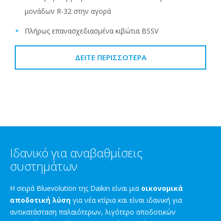
μονάδων R-32 στην αγορά
Πλήρως επανασχεδιασμένα κιβώτια BSSV
ΔΕΊΤΕ ΠΕΡΙΣΣΌΤΕΡΑ
Ιδανικό για αναβαθμίσεις
συστημάτων
Η σειρά Bluevolution της Daikin είναι μια
οικονομικά
αποδοτική λύση
για νέα κτίρια και είναι ιδανική για
αντικατάσταση παλαιότερων, λιγότερο αποδοτικών