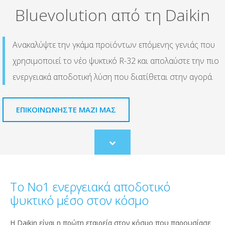
Bluevolution από τη Daikin
Ανακαλύψτε την γκάμα προϊόντων επόμενης γενιάς που
χρησιμοποιεί το νέο ψυκτικό R-32 και απολαύστε την πιο
ενεργειακά αποδοτική λύση που διατίθεται στην αγορά.
ΕΠΙΚΟΙΝΩΝΗΣΤΕ ΜΑΖΙ ΜΑΣ
Scroll
to
content
Το Νο1 ενεργειακά αποδοτικό
ψυκτικό μέσο στον κόσμο
Η Daikin είναι η πρώτη εταιρεία στον κόσμο που παρουσίασε