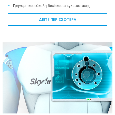
Γρήγορη και εύκολη διαδικασία εγκατάστασης
ΔΕΊΤΕ ΠΕΡΙΣΣΌΤΕΡΑ