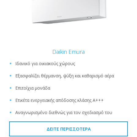
Daikin Emura
Ιδανικό για οικιακούς χώρους
Εξασφαλίζει θέρμανση, ψύξη και καθαρισμό αέρα
Επιτοίχια μονάδα
Ετικέτα ενεργειακής απόδοσης κλάσης A+++
Αναγνωρισμένο διεθνώς για τον σχεδιασμό του
ΔΕΊΤΕ ΠΕΡΙΣΣΌΤΕΡΑ