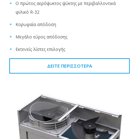
Ο πρώτος αερόψυκτος ψύκτης με περιβαλλοντικά
φιλικό R-32
Κορυφαία απόδοση
Μεγάλο εύρος απόδοσης
Εκτενείς λίστες επιλογής
ΔΕΊΤΕ ΠΕΡΙΣΣΌΤΕΡΑ