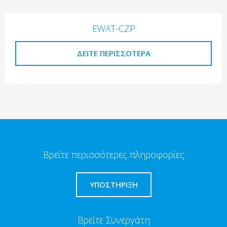
EWAT-CZP
ΔΕΊΤΕ ΠΕΡΙΣΣΌΤΕΡΑ
Βρείτε περισσότερες πληροφορίες
ΥΠΟΣΤΗΡΙΞΗ
Βρείτε Συνεργάτη