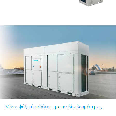
Μόνο ψύξη ή εκδόσεις με αντλία θερμότητας: