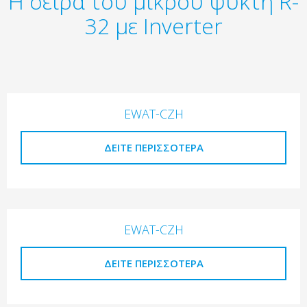
Η σειρά του μικρού ψύκτη R-
32 με Inverter
EWAT-CZH
ΔΕΊΤΕ ΠΕΡΙΣΣΌΤΕΡΑ
EWAT-CZH
ΔΕΊΤΕ ΠΕΡΙΣΣΌΤΕΡΑ