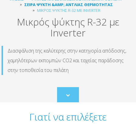
ΣΕΙΡΆ ΨΎΚΤΗ &AMP; ΑΝΤΛΊΑΣ ΘΕΡΜΌΤΗΤΑΣ
ΜΙΚΡΌΣ ΨΎΚΤΗΣ R-32 ΜΕ INVERTER
Μικρός ψύκτης R-32 με
Inverter
Διασφάλιση της καλύτερης στην κατηγορία απόδοσης,
χαμηλότερων εκπομπών CO2 και ταχείας παράδοσης
στην τοποθεσία του πελάτη
Scroll
to
content
Γιατί να επιλέξετε