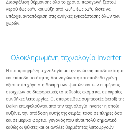
Διασφάλιση θέρμανσης όλο το χρόνο, παραγωγή ζεστού
νερού έως 60°C και ψύξη από -20°C έως 52°C ώστε να
υπάρχει ανταπόκριση στις ανάγκες εγκατάστασης όλων των
χωρών.
Ολοκληρωμένη τεχνολογία Inverter
Η πιο προηγμένη τεχνολογία με την ανώτερη αποδοτικότητα
και επίπεδα ποιότητας. Ασυναγώνιστη και αποδεδειγμένη
αξιοπιστία χάρη στη δοκιμή των ψυκτών και των επιμέρους
στοιχείων σε διαφορετικές τοποθεσίες ακόμα και σε ακραίες
συνθήκες λειτουργίας. Οι σπειροειδείς συμπιεστές (scroll) της
Daikin επωφελούνται από την τεχνολογία Inverter η οποία
αυξάνει την απόδοση αυτής της σειράς, τόσο σε πλήρες όσο
και σε μερικό φορτίο, γεγονός που είναι πολύ σημαντικό
καθώς οι ψύκτες και οι αντλίες θερμότητας λειτουργούν