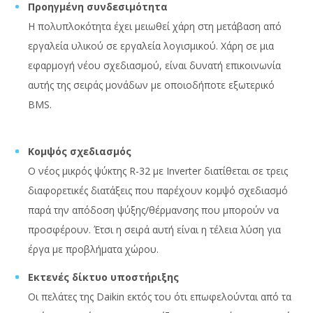
Προηγμένη συνδεσιμότητα
Η πολυπλοκότητα έχει μειωθεί χάρη στη μετάβαση από
εργαλεία υλικού σε εργαλεία λογισμικού. Χάρη σε μια
εφαρμογή νέου σχεδιασμού, είναι δυνατή επικοινωνία
αυτής της σειράς μονάδων με οποιοδήποτε εξωτερικό
BMS.
Κομψός σχεδιασμός
Ο νέος μικρός ψύκτης R-32 με Inverter διατίθεται σε τρεις
διαφορετικές διατάξεις που παρέχουν κομψό σχεδιασμό
παρά την απόδοση ψύξης/θέρμανσης που μπορούν να
προσφέρουν. Έτσι η σειρά αυτή είναι η τέλεια λύση για
έργα με προβλήματα χώρου.
Εκτενές δίκτυο υποστήριξης
Οι πελάτες της Daikin εκτός του ότι επωφελούνται από τα