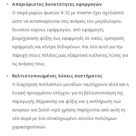
Απεριόριστες δυνατότητες εφαρμογών
Ο σειρά μικρών ψυκτών R-32 με Inverter έχει σχεδιαστεί
ώστε να ανταποκρίνεται στις ανάγκες του μεγαλύτερου
δυνατού εύρους εφαρμογών, από εφαρμογές
βιομηχανικής ψύξης έως εφαρμογές σε οικίες, εμπορικές
εφαρμογές και κέντρα δεδομένων. Και όλα αυτά για την
παροχή στους πελάτες μιας εξαιρετικά ευέλικτης λύσης για
τις ανάγκες τους
Βελτιστοποιημένες λύσεις συστήματος
Η διαχείριση πολλαπλών μονάδων ταυτόχρονα αλλά και η
λογική προηγμένου ελέγχου για τη βελτιστοποίηση της
παραγωγής θέρμανσης και ψύξης και η εκπλήρωση των
αναγκών για ζεστό νερό χρήσης παρέχονται από αυτή τη
νέα σειρά με ένα ολοκληρωμένο σύνολο πολύτιμων
χαρακτηριστικών.