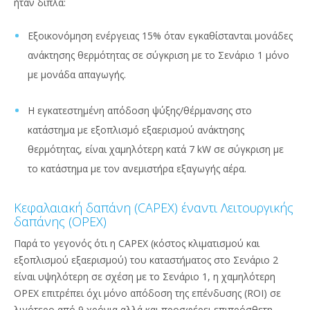
ήταν διπλά:
Εξοικονόμηση ενέργειας 15% όταν εγκαθίστανται μονάδες
ανάκτησης θερμότητας σε σύγκριση με το Σενάριο 1 μόνο
με μονάδα απαγωγής.
Η εγκατεστημένη απόδοση ψύξης/θέρμανσης στο
κατάστημα με εξοπλισμό εξαερισμού ανάκτησης
θερμότητας, είναι χαμηλότερη κατά 7 kW σε σύγκριση με
το κατάστημα με τον ανεμιστήρα εξαγωγής αέρα.
Κεφαλαιακή δαπάνη (CAPEX) έναντι Λειτουργικής
δαπάνης (OPEX)
Παρά το γεγονός ότι η CAPEX (κόστος κλιματισμού και
εξοπλισμού εξαερισμού) του καταστήματος στο Σενάριο 2
είναι υψηλότερη σε σχέση με το Σενάριο 1, η χαμηλότερη
OPEX επιτρέπει όχι μόνο απόδοση της επένδυσης (ROI) σε
λιγότερο από 9 χρόνια αλλά και προσφέρει επιπρόσθετη