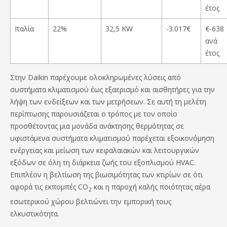
έτος
Ιταλία
22%
32,5 KW
-3.017€
€-638
ανά
έτος
Στην Daikin παρέχουμε ολοκληρωμένες λύσεις από
συστήματα κλιματισμού έως εξαερισμό και αισθητήρες για την
λήψη των ενδείξεων και των μετρήσεων. Σε αυτή τη μελέτη
περίπτωσης παρουσιάζεται ο τρόπος με τον οποίο
προσθέτοντας μια μονάδα ανάκτησης θερμότητας σε
υφιστάμενα συστήματα κλιματισμού παρέχεται εξοικονόμηση
ενέργειας και μείωση των κεφαλαιακών και λειτουργικών
εξόδων σε όλη τη διάρκεια ζωής του εξοπλισμού HVAC.
Επιπλέον η βελτίωση της βιωσιμότητας των κτιρίων σε ότι
αφορά τις εκπομπές CO
και η παροχή καλής ποιότητας αέρα
2
εσωτερικού χώρου βελτιώνει την εμπορική τους
ελκυστικότητα.