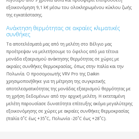
εξοικονόμηση 9,1 k€ μέσω του ολοκληρωμένου κύκλου ζωής
της εγκατάστασης.
Ανάκτηση θερμότητας σε ακραίες κλιματικές
συνθήκες
Τα αποτελέσματά μας από τη μελέτη στο Βέλγιο μας
προέτρεψαν να μελετήσουμε το όφελος από μια τέτοια
μονάδα εξαερισμού ανάκτησης θερμότητας σε χώρες με
ακραίες συνθήκες θερμοκρασίας, όπως στην Ιταλία και την
Πολωνία. Ο προσομοιωτής VRV Pro της Daikin
χρησιμοποιήθηκε για τη μέτρηση της συγκριτικής
αποτελεσματικότητας της μονάδας εξαερισμού θερμότητας με
τη χρήση δεδομένων από την αρχική μελέτη. Η εκτεταμένη
μελέτη παρουσίασε δυνατότητα επίτευξης ακόμα μεγαλύτερης
εξοικονόμησης σε χώρες με ακραίες συνθήκες θερμοκρασίας
(Ιταλία 0˚C έως +35˚C, Πολωνία -20˚C έως +28˚C).