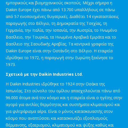
εμπορικούς και βιομηχανικούς σκοπούς. Μέχρι σήμερα η
Daikin Europe έχει πάνω από 13.700 υπαλλήλους σε πάνω
από 57 ενοποιημένες θυγατρικές. Διαθέτει 14 εγκαταστάσεις
παραγωγής στο Βέλγιο, τη Δημοκρατία της Τσεχίας, τη
Γερμανία, την Ιταλία, την Ισπανία, την Αυστρία, το Ηνωμένο
Βασίλειο, την Τουρκία, τα Ηνωμένα Αραβικά Εμιράτα και το
Βασίλειο της Σαουδικής Αραβίας. Τα κεντρικά γραφεία της
Daikin Europe είναι στην Οστάνδη στο Βέλγιο. Η εταιρεία
ιδρύθηκε το 1972, η παραγωγή στην Ευρώπη ξεκίνησε το
1973.
Σχετικά με την Daikin Industries Ltd.
Η Daikin Industries ιδρύθηκε το 1924 στην Οσάκα της
Ιαπωνίας. Στο σύνολο του ομίλου απασχολούνται πάνω από
96.000 άτομα ανά τον κόσμο και η εταιρεία είναι ο ηγέτης στην
αγορά για αντλίες θερμότητας και συστήματα κλιματισμού και
για φιλτράρισμα αέρα. Είναι ο μόνος κατασκευαστής στον
κόσμο που αναπτύσσει και κατασκευάζει εξοπλισμούς
θέρμανσης, εξαερισμού, κλιματισμού και ψύξης καθώς και