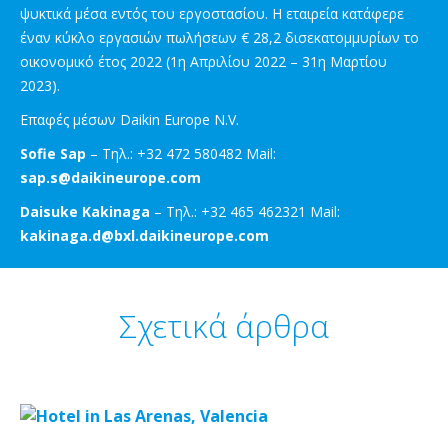
ψυκτικά μέσα εντός του εργοστασίου. Η εταιρεία κατάφερε
έναν κύκλο εργασιών πωλήσεων € 28,2 δισεκατομμυρίων το
οικονομικό έτος 2022 (1η Απριλίου 2022 – 31η Μαρτίου
2023).
Επαφές μέσων Daikin Europe N.V.
Sofie Sap
– Τηλ.:
+32 472 580482 Mail:
sap.s@daikineurope.com
Daisuke Kakinaga
– Τηλ.: +32 465 462321 Mail:
kakinaga.d@bxl.daikineurope.com
Σχετικά άρθρα