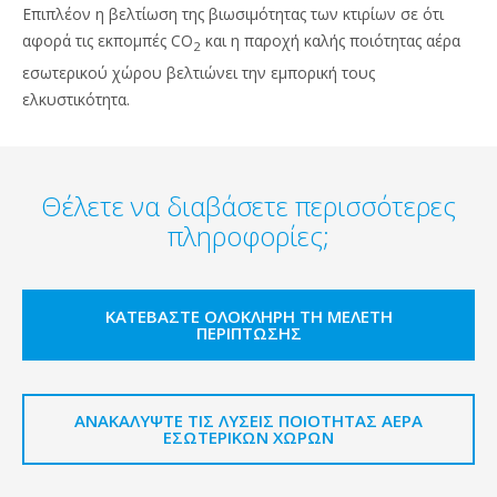
Επιπλέον η βελτίωση της βιωσιμότητας των κτιρίων σε ότι
αφορά τις εκπομπές CO
και η παροχή καλής ποιότητας αέρα
2
εσωτερικού χώρου βελτιώνει την εμπορική τους
ελκυστικότητα.
Θέλετε να διαβάσετε περισσότερες
πληροφορίες;
ΚΑΤΕΒΆΣΤΕ ΟΛΌΚΛΗΡΗ ΤΗ ΜΕΛΈΤΗ
ΠΕΡΊΠΤΩΣΗΣ
ΑΝΑΚΑΛΎΨΤΕ ΤΙΣ ΛΎΣΕΙΣ ΠΟΙΌΤΗΤΑΣ ΑΈΡΑ
ΕΣΩΤΕΡΙΚΏΝ ΧΏΡΩΝ