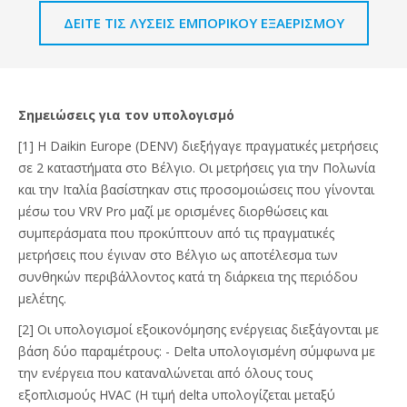
ΔΕΊΤΕ ΤΙΣ ΛΎΣΕΙΣ ΕΜΠΟΡΙΚΟΎ ΕΞΑΕΡΙΣΜΟΎ
Σημειώσεις για τον υπολογισμό
[1] Η Daikin Europe (DENV) διεξήγαγε πραγματικές μετρήσεις
σε 2 καταστήματα στο Βέλγιο. Οι μετρήσεις για την Πολωνία
και την Ιταλία βασίστηκαν στις προσομοιώσεις που γίνονται
μέσω του VRV Pro μαζί με ορισμένες διορθώσεις και
συμπεράσματα που προκύπτουν από τις πραγματικές
μετρήσεις που έγιναν στο Βέλγιο ως αποτέλεσμα των
συνθηκών περιβάλλοντος κατά τη διάρκεια της περιόδου
μελέτης.
[2] Οι υπολογισμοί εξοικονόμησης ενέργειας διεξάγονται με
βάση δύο παραμέτρους: - Delta υπολογισμένη σύμφωνα με
την ενέργεια που καταναλώνεται από όλους τους
εξοπλισμούς HVAC (Η τιμή delta υπολογίζεται μεταξύ