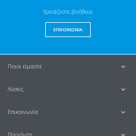
Χρειάζεστε βοήθεια;
ΕΠΙΚΟΙΝΩΝΊΑ
Ποιοι είμαστε
Λύσεις
Επικοινωνία
Προϊόντα