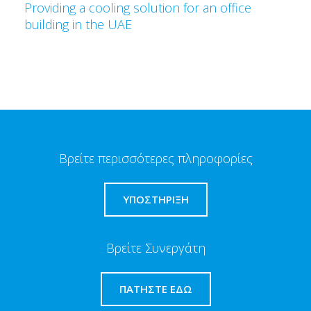
Providing a cooling solution for an office
building in the UAE
Βρείτε περισσότερες πληροφορίες
ΥΠΟΣΤΗΡΙΞΗ
Βρείτε Συνεργάτη
ΠΑΤΉΣΤΕ ΕΔΏ