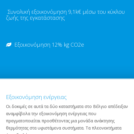
Συνολική εξοικονόμηση 9,1k€ μέσω του κύκλου
ζωής της εγκατάστασης
Εξοικονόμηση 12% kg CO2e
Εξοικονόμηση ενέργειας
Οι δοκιμές σε αυτά τα δύο καταστήματα στο Βέλγιο απέδειξαν
αναμφίβολα την εξοικονόμηση ενέργειας που
πραγματοποιείται προσθέτοντας μια μονάδα ανάκτησης
θερμότητας στα υφιστάμενα συστήματα. Τα πλεονεκτήματα