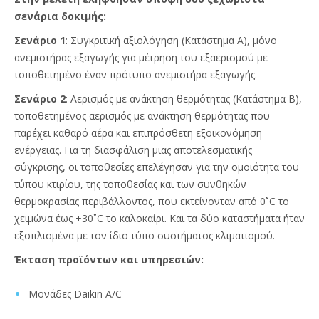
σενάρια δοκιμής:
Σενάριο 1
: Συγκριτική αξιολόγηση (Κατάστημα Α), μόνο
ανεμιστήρας εξαγωγής για μέτρηση του εξαερισμού με
τοποθετημένο έναν πρότυπο ανεμιστήρα εξαγωγής.
Σενάριο 2
: Αερισμός με ανάκτηση θερμότητας (Κατάστημα Β),
τοποθετημένος αερισμός με ανάκτηση θερμότητας που
παρέχει καθαρό αέρα και επιπρόσθετη εξοικονόμηση
ενέργειας. Για τη διασφάλιση μιας αποτελεσματικής
σύγκρισης, οι τοποθεσίες επελέγησαν για την ομοιότητα του
τύπου κτιρίου, της τοποθεσίας και των συνθηκών
θερμοκρασίας περιβάλλοντος, που εκτείνονταν από 0˚C το
χειμώνα έως +30˚C το καλοκαίρι. Και τα δύο καταστήματα ήταν
εξοπλισμένα με τον ίδιο τύπο συστήματος κλιματισμού.
Έκταση προϊόντων και υπηρεσιών:
Μονάδες Daikin A/C