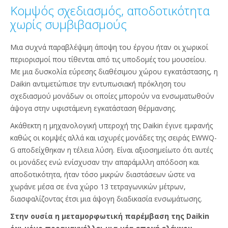
Κομψός σχεδιασμός, αποδοτικότητα
χωρίς συμβιβασμούς
Μια συχνά παραβλέψιμη άποψη του έργου ήταν οι χωρικοί
περιορισμοί που τίθενται από τις υποδομές του μουσείου.
Με μια δυσκολία εύρεσης διαθέσιμου χώρου εγκατάστασης, η
Daikin αντιμετώπισε την εντυπωσιακή πρόκληση του
σχεδιασμού μονάδων οι οποίες μπορούν να ενσωματωθούν
άψογα στην υφιστάμενη εγκατάσταση θέρμανσης.
Ακάθεκτη η μηχανολογική υπεροχή της Daikin έγινε εμφανής
καθώς οι κομψές αλλά και ισχυρές μονάδες της σειράς EWWQ-
G αποδείχθηκαν η τέλεια λύση. Είναι αξιοσημείωτο ότι αυτές
οι μονάδες ενώ ενίσχυσαν την απαράμιλλη απόδοση και
αποδοτικότητα, ήταν τόσο μικρών διαστάσεων ώστε να
χωράνε μέσα σε ένα χώρο 13 τετραγωνικών μέτρων,
διασφαλίζοντας έτσι μια άψογη διαδικασία ενσωμάτωσης.
Στην ουσία η μεταμορφωτική παρέμβαση της Daikin