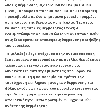
λύσεις θέρμανσης, εξαερισμού και κλιματισμού
(HVAC), πρόσφατα παρουσίασε μια πρωτοποριακή
πρωτοβουλία σε ένα φημισμένο μουσείο κρυμμένο
στην καρδιά της Βενετίας στην Ιταλία. Τέσσερις
καινοτόμες αντλίες θερμότητας EWWQ-G
ενσωματώθηκαν αρμονικά ώστε να ανταποκριθούν
στις διαφορετικές απαιτήσεις θέρμανσης και ψύξης
του μουσείου.
Το φιλόδοξο έργο στόχευσε στην αντικατάσταση
ξεπερασμένων μηχανημάτων με αντλίες θερμότητας
τελευταίας τεχνολογίας ενισχύοντας τις
δυνατότητες αντιστρεψιμότητας στο υδρονικό
κύκλωμα. Αυτή η καινοτομία επιτρέπει την
ταυτόχρονη εκπλήρωση αναγκών θέρμανσης και
ψύξης εντός των χώρων του μουσείου ενισχύοντας
την ίδια στιγμή σημαντικά την ενεργειακή
αποδοτικότητα μέσω προηγμένων μηχανισμών
ανάκτησης θερμότητας.