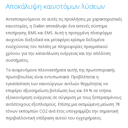
Αποκάλυψη καινοτόμων λύσεων
Ανταποκρινόμενοι σε αυτές τις προκλήσεις με χαρακτηριστικές
καινοτομίες, η Daikin αποκάλυψε ένα εκτενές σύστημα
επιτήρησης BMS και EMS. Αυτή η προηγμένη πλατφόρμα
ανιχνεύει διεξοδικά και μεταφέρει κρίσιμα δεδομένα
ενισχύοντας τον πελάτη με πληροφορίες πραγματικού
χρόνου για την κατανάλωση ενέργειας και την απόδοση
συστήματος.
Τα αναμενόμενα πλεονεκτήματα αυτής της πρωτοποριακής
πρωτοβουλίας είναι εντυπωσιακά. Προβλέπεται η
εγκατάσταση των καινούργιων αντλιών θερμότητας να
επιφέρει αξιοσημείωτη βελτίωση έως και 34 % σε ετήσια
εξοικονόμηση ενέργειας σε σύγκριση με τους ξεπερασμένους
αντίστοιχους εξοπλισμούς. Επίσης μια εκτιμώμενη μείωση 78
τόνων εκπομπών CO2 ανά έτος υπογραμμίζει την σημαντική
περιβαλλοντική επίδραση αυτού του εγχειρήματος.