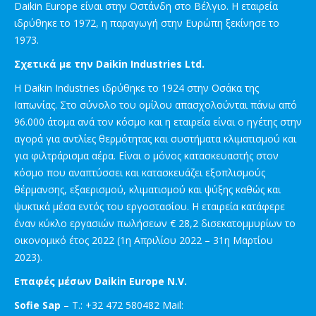
Daikin Europe είναι στην Οστάνδη στο Βέλγιο. Η εταιρεία
ιδρύθηκε το 1972, η παραγωγή στην Ευρώπη ξεκίνησε το
1973.
Σχετικά με την Daikin Industries Ltd.
Η Daikin Industries ιδρύθηκε το 1924 στην Οσάκα της
Ιαπωνίας. Στο σύνολο του ομίλου απασχολούνται πάνω από
96.000 άτομα ανά τον κόσμο και η εταιρεία είναι ο ηγέτης στην
αγορά για αντλίες θερμότητας και συστήματα κλιματισμού και
για φιλτράρισμα αέρα. Είναι ο μόνος κατασκευαστής στον
κόσμο που αναπτύσσει και κατασκευάζει εξοπλισμούς
θέρμανσης, εξαερισμού, κλιματισμού και ψύξης καθώς και
ψυκτικά μέσα εντός του εργοστασίου. Η εταιρεία κατάφερε
έναν κύκλο εργασιών πωλήσεων € 28,2 δισεκατομμυρίων το
οικονομικό έτος 2022 (1η Απριλίου 2022 – 31η Μαρτίου
2023).
Επαφές μέσων Daikin Europe N.V.
Sofie Sap
– T.: +32 472 580482 Mail: