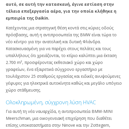
αυτό, σε αυτή την κατασκευή, έγινε εστίαση στην
τέλεια επεξεργασία αέρα, για την οποία κλήθηκε η
εμπειρία της Daikin.
Κατέχοντας μια στρατηγική θέση κοντά στις κύριες οδούς
πρόσβασης, αυτή η αντιπροσωπεία της BMW είναι τώρα το
νέο κέντρο για την ανατολική και δυτική Φλάνδρα.
Κατασκευασμένη για να παρέχει στους πελάτες και τους
υπαλλήλους ότι χρειάζονται, το κτίριο καλύπτει μια έκταση
2.700 m², προσφέροντας εκθεσιακό χώρο και χώρο
γραφείων, ένα εξαιρετικά σύγχρονο εργαστήριο με
τουλάχιστον 25 σταθμούς εργασίας και ειδικές ανυψούμενες
γέφυρες για ηλεκτρικά αυτοκίνητα καθώς και μεγάλο υπόγειο
χώρο στάθμευσης.
Ολοκληρωμένη, σύγχρονη λύση HVAC
Για αυτή τη νέα ναυαρχίδα, η αντιπροσωπεία BMW-MINI
Meerschman, μια οικογενειακή επιχείρηση που διαθέτει
επίσης υποκαταστήματα στην Ninove και την Zottegem,