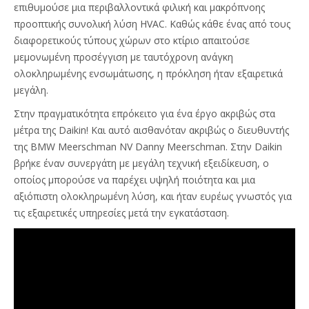
επιθυμούσε μια περιβαλλοντικά φιλική και μακρόπνοης
προοπτικής συνολική λύση HVAC. Καθώς κάθε ένας από τους
διαφορετικούς τύπους χώρων στο κτίριο απαιτούσε
μεμονωμένη προσέγγιση με ταυτόχρονη ανάγκη
ολοκληρωμένης ενσωμάτωσης, η πρόκληση ήταν εξαιρετικά
μεγάλη.
Στην πραγματικότητα επρόκειτο για ένα έργο ακριβώς στα
μέτρα της Daikin! Και αυτό αισθανόταν ακριβώς ο διευθυντής
της BMW Meerschman NV Danny Meerschman. Στην Daikin
βρήκε έναν συνεργάτη με μεγάλη τεχνική εξειδίκευση, ο
οποίος μπορούσε να παρέχει υψηλή ποιότητα και μια
αξιόπιστη ολοκληρωμένη λύση, και ήταν ευρέως γνωστός για
τις εξαιρετικές υπηρεσίες μετά την εγκατάσταση.