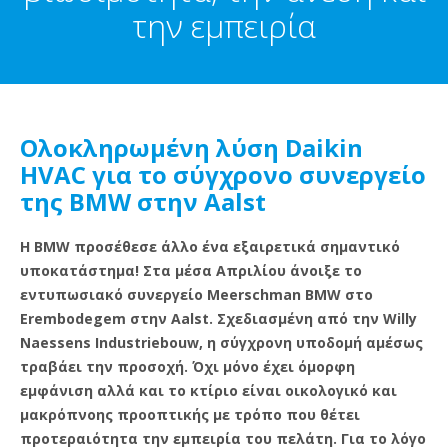
την εμπειρία
Ολοκληρωμένη λύση Daikin
HVAC για το σύγχρονο συνεργείο
της BMW στην Aalst
Η BMW προσέθεσε άλλο ένα εξαιρετικά σημαντικό
υποκατάστημα! Στα μέσα Απριλίου άνοιξε το
εντυπωσιακό συνεργείο Meerschman BMW στο
Erembodegem στην Aalst. Σχεδιασμένη από την Willy
Naessens Industriebouw, η σύγχρονη υποδομή αμέσως
τραβάει την προσοχή. Όχι μόνο έχει όμορφη
εμφάνιση αλλά και το κτίριο είναι οικολογικό και
μακρόπνοης προοπτικής με τρόπο που θέτει
προτεραιότητα την εμπειρία του πελάτη. Για το λόγο