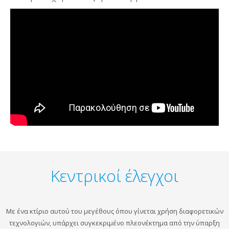
Κεντρικοί έλεγχοι
Με ένα κτίριο αυτού του μεγέθους όπου γίνεται χρήση διαφορετικών
τεχνολογιών, υπάρχει συγκεκριμένο πλεονέκτημα από την ύπαρξη