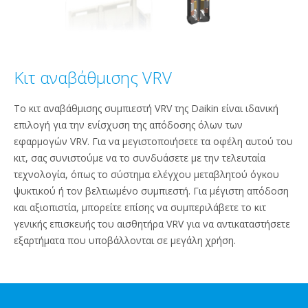
Κιτ αναβάθμισης VRV
Το κιτ αναβάθμισης συμπιεστή VRV της Daikin είναι ιδανική
επιλογή για την ενίσχυση της απόδοσης όλων των
εφαρμογών VRV. Για να μεγιστοποιήσετε τα οφέλη αυτού του
κιτ, σας συνιστούμε να το συνδυάσετε με την τελευταία
τεχνολογία, όπως το σύστημα ελέγχου μεταβλητού όγκου
ψυκτικού ή τον βελτιωμένο συμπιεστή. Για μέγιστη απόδοση
και αξιοπιστία, μπορείτε επίσης να συμπεριλάβετε το κιτ
γενικής επισκευής του αισθητήρα VRV για να αντικαταστήσετε
εξαρτήματα που υποβάλλονται σε μεγάλη χρήση.