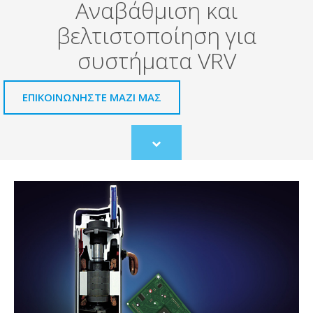
Αναβάθμιση και
βελτιστοποίηση για
συστήματα VRV
ΕΠΙΚΟΙΝΩΝΗΣΤΕ ΜΑΖΙ ΜΑΣ
Scroll
to
content