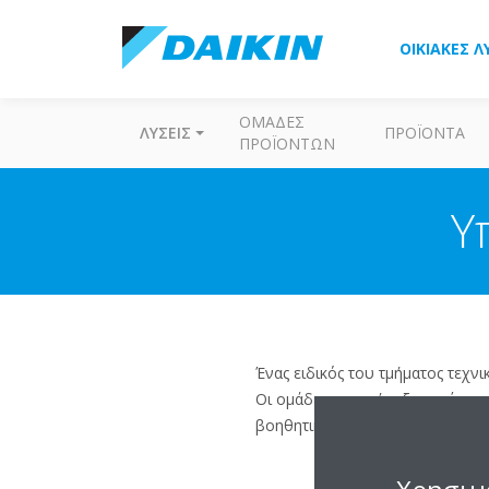
ΟΙΚΙΑΚΈΣ Λ
ΟΜΆΔΕΣ
ΛΎΣΕΙΣ
ΠΡΟΪΌΝΤΑ
ΠΡΟΪΌΝΤΩΝ
Υ
Ένας ειδικός του τμήματος τεχνι
Οι ομάδες τεχνικής εξυπηρέτηση
βοηθητική ομάδα υποστήριξης ή 