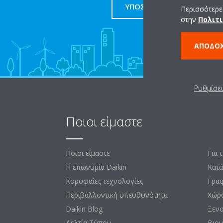
ΥΠΟΣΤΗΡΙΞΗ
Περισσότερες
στην
Πολιτι
ΑΠΟΔΟ
Ρυθμίσε
Ποιοι είμαστε
Λύ
Ποιοι είμαστε
Για 
Η επωνυμία Daikin
Κατά
Κορυφαίες τεχνολογίες
Γραφ
Περιβαλλοντική υπευθυνότητα
Χώρ
Daikin Blog
Ξεν
Δελτία Τύπου
Βιομ