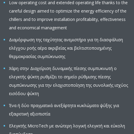
Low operating cost and extended operating life thanks to the
careful design aimed to optimize the energy efficiency of the
chillers and to improve installation profitability, effectiveness
and economical management
Διαμόρφωση της ταχύτητας ανεμιστήρα για τη διασφάλιση
ελέγχου ροής αέρα ακριβείας και βελτιστοποιημένης
θερμοκρασίας συμπύκνωσης
Χάρη στην Διαχείριση δυναμικής πίεσης συμπυκνωτή ο
ελεγκτής ψύκτη ρυθμίζει το σημείο ρύθμισης πίεσης
συμπύκνωσης για την ελαχιστοποίηση της συνολικής ισχύος
εισόδου ψύκτη
Ένα ή δύο πραγματικά ανεξάρτητα κυκλώματα ψύξης για
εξαιρετική αξιοπιστία
Ελεγκτής MicroTech με ανώτερη λογική ελεγκτή και εύκολη