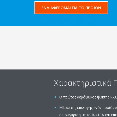
ΕΝΔΙΑΦΕΡΟΜΑΙ ΓΙΑ ΤΟ ΠΡΟΪΟΝ
Χαρακτηριστικά 
Ο πρώτος αερόψυκος ψύκτης R-32 
Μέσω της επιλογής ενός προϊόντο
σε σύγκριση με το R-410A και ε