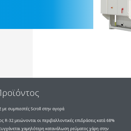
Προϊόντος
με συμπιεστές Scroll στην αγορά
ς R-32 μειώνονται οι περιβαλλοντικές επιδράσεις κατά 68%
πιτυγχάνεται χαμηλότερη κατανάλωση ρεύματος χάρη στην