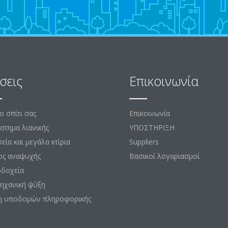
σεις
Επικοινωνία
το σπίτι σας
Επικοινωνία
στημα λιανικής
ΥΠΟΣΤΗΡΙΞΗ
εία και μεγάλα κτίρια
Suppliers
ος αναψυχής
Βασικοί λογαριασμοί
οδοχεία
ηχανική ψύξη
η υποδομών πληροφορικής