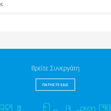
ης
Βρείτε Συνεργάτη
ΠΑΤΉΣΤΕ ΕΔΏ