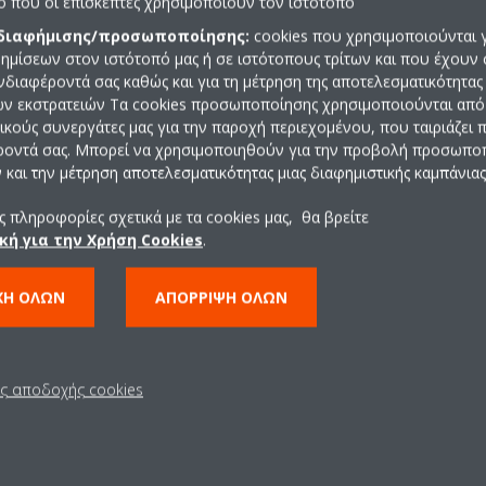
πο που οι επισκέπτες χρησιμοποιούν τον ιστότοπο
 διαφήμισης/προσωποποίησης:
cookies που χρησιμοποιούνται γ
ημίσεων στον ιστότοπό μας ή σε ιστότοπους τρίτων και που έχουν 
ενδιαφέροντά σας καθώς και για τη μέτρηση της αποτελεσματικότητας
ών εκστρατειών Τα cookies προσωποποίησης χρησιμοποιούνται από 
ρικούς συνεργάτες μας για την παροχή περιεχομένου, που ταιριάζει
ροντά σας. Μπορεί να χρησιμοποιηθούν για την προβολή προσωπ
και την μέτρηση αποτελεσματικότητας μιας διαφημιστικής καμπάνιας
 πληροφορίες σχετικά με τα cookies μας, θα βρείτε
Τεχνικά χαρακτηριστικ
κή για την Χρήση Cookies
.
ΧΉ ΌΛΩΝ
ΑΠΌΡΡΙΨΗ ΌΛΩΝ
ις αποδοχής cookies
 ΤΕΧΝΙΚΆ ΧΑΡΑΚΤΗΡΙΣΤΙΚΆ ΠΡΟΪΌΝΤΟΣ
ΔΕΊΤΕ ΤΕΧΝΙΚ