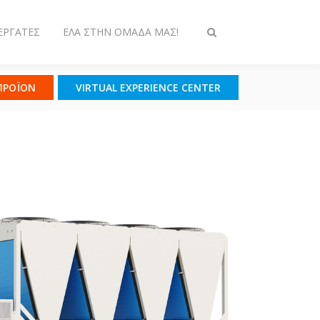
ΕΡΓΆΤΕΣ
ΈΛΑ ΣΤΗΝ ΟΜΆΔΑ ΜΑΣ!
Εναλλαγή
στην
αναζήτηση
 ΠΡΟΪΟΝ
VIRTUAL EXPERIENCE CENTER