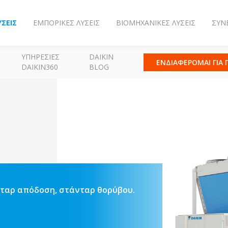
ΎΣΕΙΣ
ΕΜΠΟΡΙΚΈΣ ΛΎΣΕΙΣ
ΒΙΟΜΗΧΑΝΙΚΈΣ ΛΎΣΕΙΣ
ΣΥΝ
ΥΠΗΡΕΣΊΕΣ
DAIKIN
ΕΝΔΙΑΦΕΡΟΜΑΙ ΓΙΑ
DAIKIN360
BLOG
νταρ απόδοση, στάνταρ θορύβου.