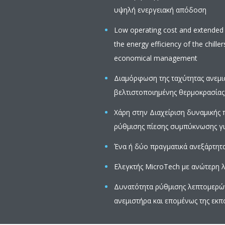
υψηλή ενεργειακή απόδοση
Low operating cost and extended o
the energy efficiency of the chiller
economical management
Διαμόρφωση της ταχύτητας ανεμισ
βελτιστοποιημένης θερμοκρασία
Χάρη στην Διαχείριση δυναμικής 
ρύθμισης πίεσης συμπύκνωσης γι
Ένα ή δύο πραγματικά ανεξάρτητα
Ελεγκτής MicroTech με ανώτερη 
Δυνατότητα ρύθμισης λεπτομερών
ανεμιστήρα και επομένως της εκ