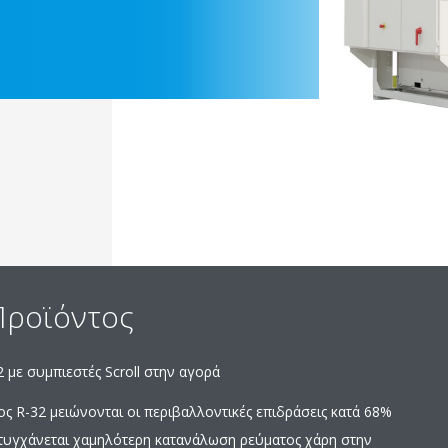
Προϊόντος
με συμπιεστές Scroll στην αγορά
ς R-32 μειώνονται οι περιβαλλοντικές επιδράσεις κατά 68%
πιτυγχάνεται χαμηλότερη κατανάλωση ρεύματος χάρη στην