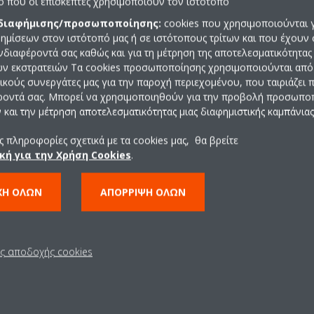
πο που οι επισκέπτες χρησιμοποιούν τον ιστότοπο
 διαφήμισης/προσωποποίησης:
cookies που χρησιμοποιούνται γ
ημίσεων στον ιστότοπό μας ή σε ιστότοπους τρίτων και που έχουν 
ενδιαφέροντά σας καθώς και για τη μέτρηση της αποτελεσματικότητας
ών εκστρατειών Τα cookies προσωποποίησης χρησιμοποιούνται από 
ρικούς συνεργάτες μας για την παροχή περιεχομένου, που ταιριάζει
ροντά σας. Μπορεί να χρησιμοποιηθούν για την προβολή προσωπ
και την μέτρηση αποτελεσματικότητας μιας διαφημιστικής καμπάνιας
 πληροφορίες σχετικά με τα cookies μας, θα βρείτε
Τεχνικά χαρακτηριστικ
κή για την Χρήση Cookies
.
ΧΉ ΌΛΩΝ
ΑΠΌΡΡΙΨΗ ΌΛΩΝ
ις αποδοχής cookies
 ΤΕΧΝΙΚΆ ΧΑΡΑΚΤΗΡΙΣΤΙΚΆ ΠΡΟΪΌΝΤΟΣ
ΔΕΊΤΕ ΤΕΧΝΙΚ