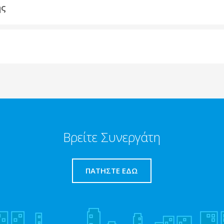
ης
Βρείτε Συνεργάτη
ΠΑΤΉΣΤΕ ΕΔΏ