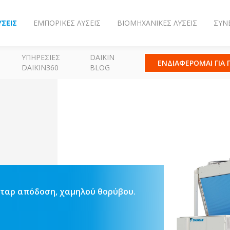
ΎΣΕΙΣ
ΕΜΠΟΡΙΚΈΣ ΛΎΣΕΙΣ
ΒΙΟΜΗΧΑΝΙΚΈΣ ΛΎΣΕΙΣ
ΣΥΝ
ΥΠΗΡΕΣΊΕΣ
DAIKIN
ΕΝΔΙΑΦΕΡΟΜΑΙ ΓΙΑ
DAIKIN360
BLOG
νταρ απόδοση, χαμηλού θορύβου.