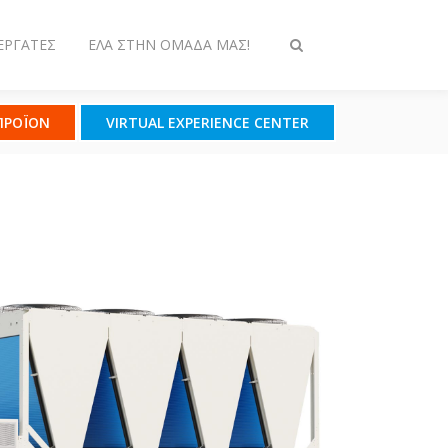
ΕΡΓΆΤΕΣ
ΈΛΑ ΣΤΗΝ ΟΜΆΔΑ ΜΑΣ!
Εναλλαγή
στην
αναζήτηση
 ΠΡΟΪΟΝ
VIRTUAL EXPERIENCE CENTER