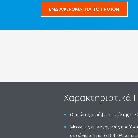
ΕΝΔΙΑΦΕΡΟΜΑΙ ΓΙΑ ΤΟ ΠΡΟΪΟΝ
Χαρακτηριστικά 
Ο πρώτος αερόψυκος ψύκτης R-32 
Μέσω της επιλογής ενός προϊόντο
σε σύγκριση με το R-410A και ε