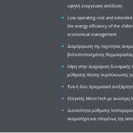
υψηλή ενεργειακή απόδοση
Low operating cost and extended o
the energy efficiency of the chiller
economical management
Διαμόρφωση της ταχύτητας ανεμισ
βελτιστοποιημένης θερμοκρασία
Χάρη στην Διαχείριση δυναμικής 
ρύθμισης πίεσης συμπύκνωσης γι
Ένα ή δύο πραγματικά ανεξάρτητα
Ελεγκτής MicroTech με ανώτερη 
Δυνατότητα ρύθμισης λεπτομερών
ανεμιστήρα και επομένως της εκ