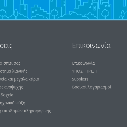
σεις
Επικοινωνία
το σπίτι σας
Επικοινωνία
στημα λιανικής
ΥΠΟΣΤΗΡΙΞΗ
εία και μεγάλα κτίρια
Suppliers
ος αναψυχής
Βασικοί λογαριασμοί
οδοχεία
ηχανική ψύξη
η υποδομών πληροφορικής