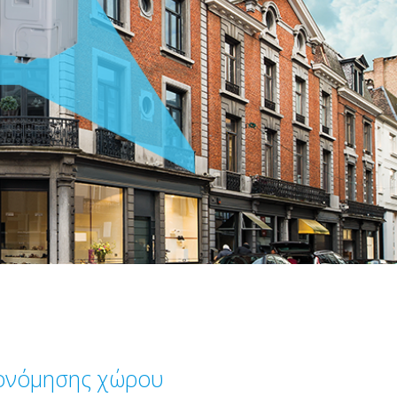
κονόμησης χώρου