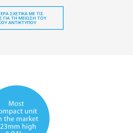
ΕΡΑ ΣΧΕΤΙΚΆ ΜΕ ΤΙΣ
 ΓΙΑ ΤΗ ΜΕΊΩΣΗ ΤΟΥ
ΚΟΎ ΑΝΤΊΚΤΥΠΟΥ