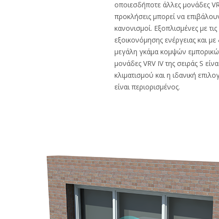
οποιεσδήποτε άλλες μονάδες VRV
προκλήσεις μπορεί να επιβάλουν 
κανονισμοί. Εξοπλισμένες με τι
εξοικονόμησης ενέργειας και με
μεγάλη γκάμα κομψών εμπορικών
μονάδες VRV IV της σειράς S εί
κλιματισμού και η ιδανική επιλο
είναι περιορισμένος.