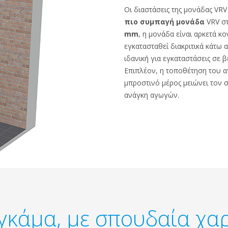
Οι διαστάσεις της μονάδας VRV 
πιο συμπαγή μονάδα
VRV στ
mm
, η μονάδα είναι αρκετά κ
εγκατασταθεί διακριτικά κάτω
ιδανική για εγκαταστάσεις σε β
Επιπλέον, η τοποθέτηση του 
μπροστινό μέρος μειώνει τον σ
ανάγκη αγωγών.
γκάμα, με σπουδαία χα