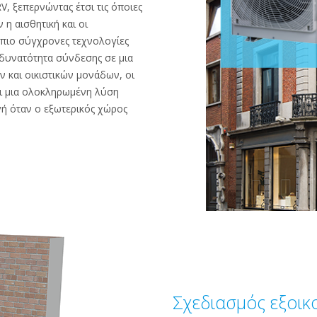
, ξεπερνώντας έτσι τις όποιες
η αισθητική και οι
ς πιο σύγχρονες τεχνολογίες
 δυνατότητα σύνδεσης σε μια
 και οικιστικών μονάδων, οι
ναι μια ολοκληρωμένη λύση
γή όταν ο εξωτερικός χώρος
Σχεδιασμός εξοι