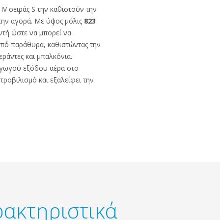
IV σειράς S την καθιστούν την
ην αγορά. Με ύψος μόλις
823
οντή ώστε να μπορεί να
 από παράθυρα, καθιστώντας την
εράντες και μπαλκόνια.
αγωγού εξόδου αέρα στο
τροβιλισμό και εξαλείφει την
ρακτηριστικά