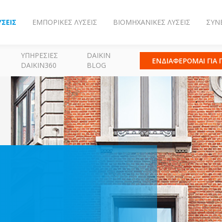
ΎΣΕΙΣ
ΕΜΠΟΡΙΚΈΣ ΛΎΣΕΙΣ
ΒΙΟΜΗΧΑΝΙΚΈΣ ΛΎΣΕΙΣ
ΣΥΝ
ΥΠΗΡΕΣΊΕΣ
DAIKIN
ΕΝΔΙΑΦΕΡΟΜΑΙ ΓΙΑ
DAIKIN360
BLOG