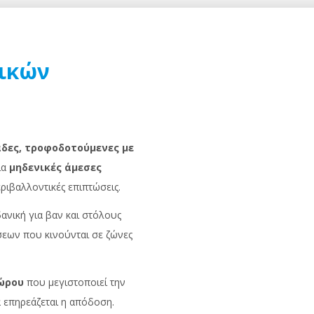
ρικών
δες, τροφοδοτούμενες με
ια
μηδενικές άμεσες
εριβαλλοντικές επιπτώσεις.
ανική για βαν και στόλους
εων που κινούνται σε ζώνες
χώρου
που μεγιστοποιεί την
α επηρεάζεται η απόδοση.