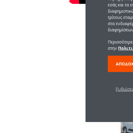
εσάς και τα 
διαφημιστικ
τρίτους εται
στα ενδιαφέ
διαφημίσεων 
Περισσότερες
στην
Πολιτι
ΑΠΟΔΟ
Ρυθμίσε