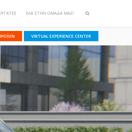
ΕΡΓΆΤΕΣ
ΈΛΑ ΣΤΗΝ ΟΜΆΔΑ ΜΑΣ!
Εναλλαγή
στην
αναζήτηση
 ΠΡΟΪΟΝ
VIRTUAL EXPERIENCE CENTER