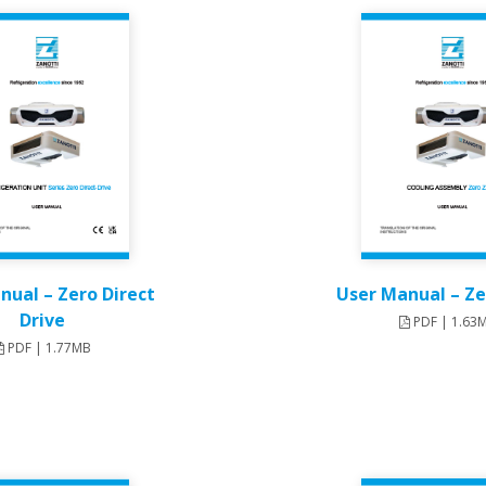
nual – Zero Direct
User Manual – Ze
Drive
PDF | 1.63
PDF | 1.77MB