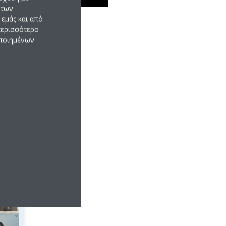
 των
εμάς και από
 περισσότερο
οποιημένων