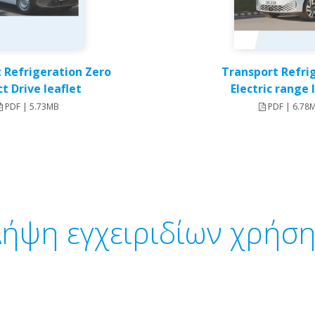
 Refrigeration Zero
Transport Refri
ct Drive leaflet
Electric range 
PDF | 5.73MB
PDF | 6.78
ήψη εγχειριδίων χρήσ