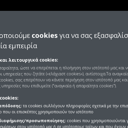
οποιούμε
cookies
για να σας εξασφαλί
ία εμπειρία
και λειτουργικά cookies:
παραίτητα, ώστε να επιτρέπεται η πλοήγηση στον ιστότοπό μας και 
ι υπηρεσίες που ζητάτε («ελάχιαστ cookies»), αντίστοιχα.Τα αναγκαί
ookies, σας επιτρέπουν να κάνετε περιήγηση στον ιστότοπό μας και
 υπηρεσίες που επιθυμείτε ("αναγκαία ή απαραίτητα cookies").
cookies:
 απόδοσης:
τα cookies συλλέγουν πληροφορίες σχετικά με την επι
πο που οι επισκέπτες χρησιμοποιούν τον ιστότοπο
 διαφήμισης/προσωποποίησης:
cookies που χρησιμοποιούνται γ
ημίσεων στον ιστότοπό μας ή σε ιστότοπους τρίτων και που έχουν 