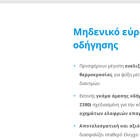
Μηδενικό εύρ
οδήγησης
Προσφέρουν μέγιστη
ευελιξ
θερμοκρασίας
για ψύξη με
διανομών.
Εκτενής
γκάμα άμεσης οδήγη
Z380)
σχεδιασμένη για την κά
οχημάτων ελαφριών επα
Αποτελεσματική και αξι
διασφαλίζει σταθερό έλεγχο 