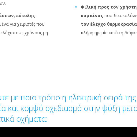
ων.
Φιλική προς τον χρήστη
άσεων, εύκολης
καμπίνας
που διευκολύνε
να για χειριστές που
τον έλεγχο θερμοκρασία
ς ελάχιστους χρόνους μη
πλήρη ηρεμία κατά τη διάρκ
τε με ποιο τρόπο η ηλεκτρική σειρά της 
ία και κομψό σχεδιασμό στην ψύξη μετ
τικά οχήματα: