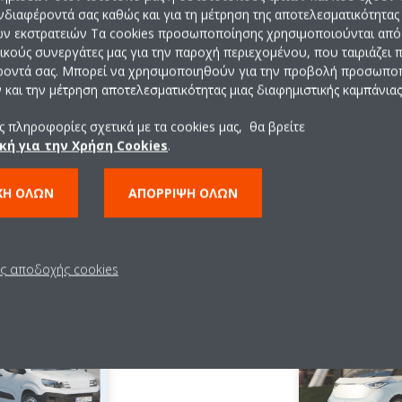
ενδιαφέροντά σας καθώς και για τη μέτρηση της αποτελεσματικότητας
ών εκστρατειών Τα cookies προσωποποίησης χρησιμοποιούνται από 
ρικούς συνεργάτες μας για την παροχή περιεχομένου, που ταιριάζει
ροντά σας. Μπορεί να χρησιμοποιηθούν για την προβολή προσωπ
και την μέτρηση αποτελεσματικότητας μιας διαφημιστικής καμπάνιας
 πληροφορίες σχετικά με τα cookies μας, θα βρείτε
Λήψη φυλλαδίων
κή για την Χρήση Cookies
.
ΧΉ ΌΛΩΝ
ΑΠΌΡΡΙΨΗ ΌΛΩΝ
ις αποδοχής cookies