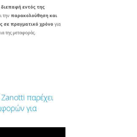
 διεπαφή εντός της
ι την
παρακολούθηση και
ς σε πραγματικό χρόνο
για
εια της μεταφοράς.
Zanotti παρέχει
αφορών για