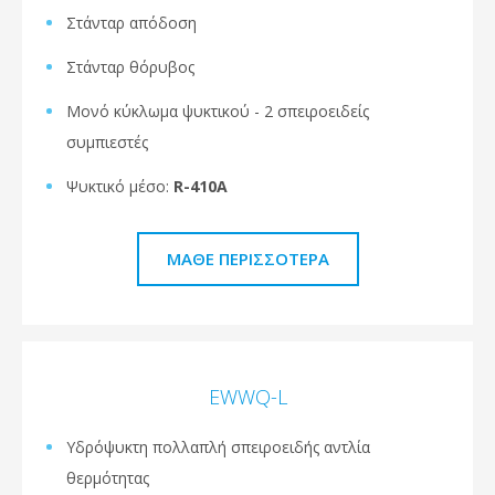
Στάνταρ απόδοση
Στάνταρ θόρυβος
Μονό κύκλωμα ψυκτικού - 2 σπειροειδείς
συμπιεστές
Ψυκτικό μέσο:
R-410A
ΜΆΘΕ ΠΕΡΙΣΣΌΤΕΡΑ
EWWQ-L
Υδρόψυκτη πολλαπλή σπειροειδής αντλία
θερμότητας