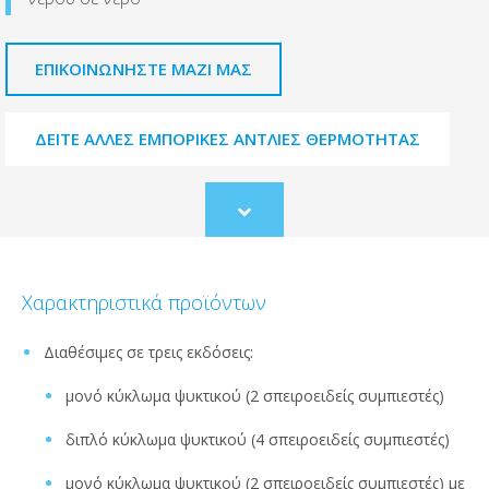
ΕΠΙΚΟΙΝΩΝΉΣΤΕ ΜΑΖΊ ΜΑΣ
ΔΕΊΤΕ ΆΛΛΕΣ ΕΜΠΟΡΙΚΈΣ ΑΝΤΛΊΕΣ ΘΕΡΜΌΤΗΤΑΣ
Scroll
to
content
Χαρακτηριστικά προϊόντων
Διαθέσιμες σε τρεις εκδόσεις:
μονό κύκλωμα ψυκτικού (2 σπειροειδείς συμπιεστές)
διπλό κύκλωμα ψυκτικού (4 σπειροειδείς συμπιεστές)
μονό κύκλωμα ψυκτικού (2 σπειροειδείς συμπιεστές) με