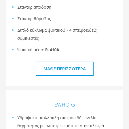
Στάνταρ απόδοση
Στάνταρ θόρυβος
Διπλό κύκλωμα ψυκτικού - 4 σπειροειδείς
συμπιεστές
Ψυκτικό μέσο:
R-410A
ΜΆΘΕ ΠΕΡΙΣΣΌΤΕΡΑ
EWHQ-G
Υδρόψυκτη πολλαπλή σπειροειδής αντλία
θερμότητας με αντιστρεψιμότητα στην πλευρά