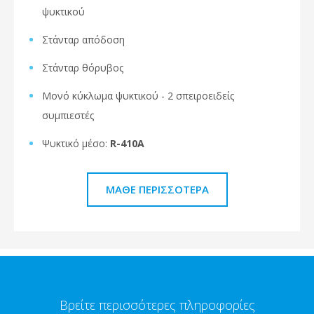
ψυκτικού
Στάνταρ απόδοση
Στάνταρ θόρυβος
Μονό κύκλωμα ψυκτικού - 2 σπειροειδείς
συμπιεστές
Ψυκτικό μέσο:
R-410A
ΜΆΘΕ ΠΕΡΙΣΣΌΤΕΡΑ
Βρείτε περισσότερες πληροφορίες