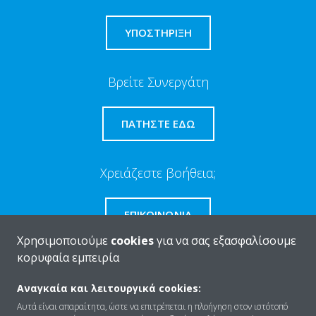
ΥΠΟΣΤΗΡΙΞΗ
Βρείτε Συνεργάτη
ΠΑΤΉΣΤΕ ΕΔΏ
Χρειάζεστε βοήθεια;
ΕΠΙΚΟΙΝΩΝΊΑ
Χρησιμοποιούμε
cookies
για να σας εξασφαλίσουμε
κορυφαία εμπειρία
Αναγκαία και λειτουργικά cookies:
Ποιοι είμαστε
Αυτά είναι απαραίτητα, ώστε να επιτρέπεται η πλοήγηση στον ιστότοπό