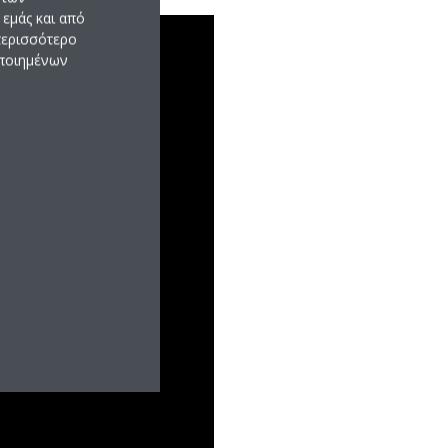
εμάς και από
 περισσότερο
οποιημένων