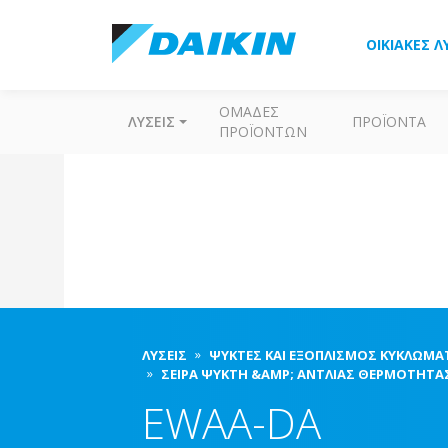
ΟΙΚΙΑΚΈΣ Λ
ΟΜΆΔΕΣ
ΛΎΣΕΙΣ
ΠΡΟΪΌΝΤΑ
ΠΡΟΪΌΝΤΩΝ
ΛΎΣΕΙΣ
ΨΎΚΤΕΣ ΚΑΙ ΕΞΟΠΛΙΣΜΌΣ ΚΥΚΛΏΜΑ
ΣΕΙΡΆ ΨΎΚΤΗ &AMP; ΑΝΤΛΊΑΣ ΘΕΡΜΌΤΗΤΑ
EWAA-DA