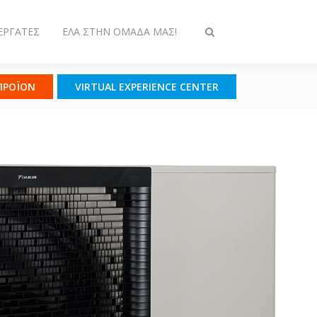
ΕΡΓΆΤΕΣ
ΈΛΑ ΣΤΗΝ ΟΜΆΔΑ ΜΑΣ!
Εναλλαγή
στην
αναζήτηση
 ΠΡΟΪΟΝ
VIRTUAL EXPERIENCE CENTER