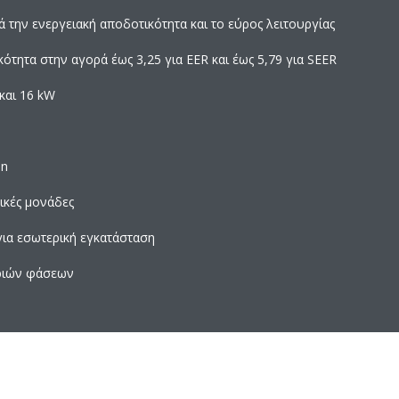
 την ενεργειακή αποδοτικότητα και το εύρος λειτουργίας
ότητα στην αγορά έως 3,25 για EER και έως 5,79 για SEER
και 16 kW
in
ικές μονάδες
για εσωτερική εγκατάσταση
τριών φάσεων