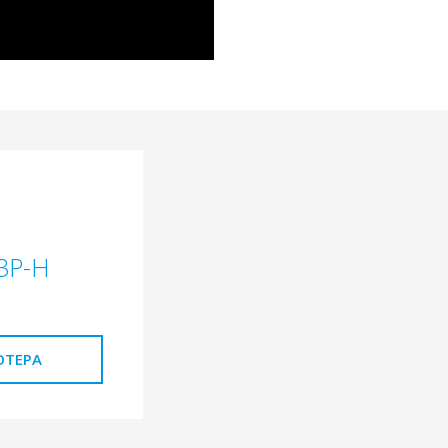
3P-H
ΌΤΕΡΑ