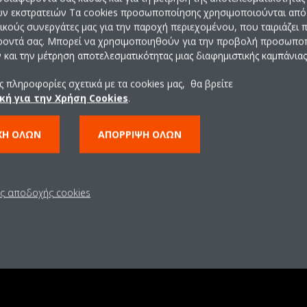
ών εκστρατειών Τα cookies προσωποποίησης χρησιμοποιούνται από 
ρικούς συνεργάτες μας για την παροχή περιεχομένου, που ταιριάζει
ροντά σας. Μπορεί να χρησιμοποιηθούν για την προβολή προσωπ
και την μέτρηση αποτελεσματικότητας μιας διαφημιστικής καμπάνιας
 πληροφορίες σχετικά με τα cookies μας, θα βρείτε
κή για την Χρήση Cookies
.
ΧΉ ΌΛΩΝ
ΑΠΌΡΡΙΨΗ ΌΛΩΝ
ις αποδοχής cookies