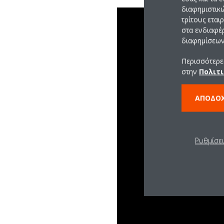
διαφημιστικ
τρίτους εται
στα ενδιαφέ
διαφημίσεων 
Περισσότερες
στην
Πολιτι
ΑΠΟΔΟ
Ρυθμίσε