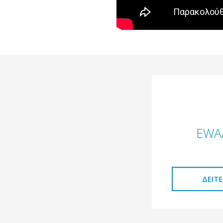
EWA
ΔΕΊΤ