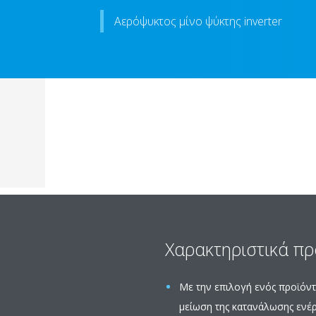
Αερόψυκτος μίνο ψύκτης inverter
Χαρακτηριστικά π
Με την επιλογή ενός προϊόντ
μείωση της κατανάλωσης ενέρ