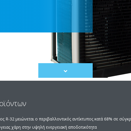
Scroll
to
content
ροϊόντων
ος R-32 μειώνεται ο περιβαλλοντικός αντίκτυπος κατά 68% σε σύγκ
γειας χάρη στην υψηλή ενεργειακή αποδοτικότητα