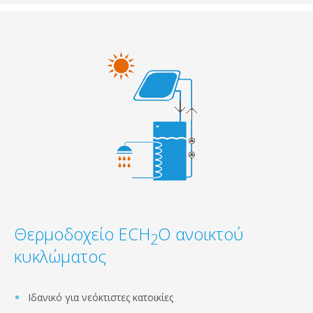
Θερμοδοχείο ECH
O ανοικτού
2
κυκλώματος
Ιδανικό για νεόκτιστες κατοικίες