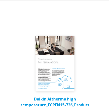
Daikin Altherma high
temperature_ECPEN15-736_Product