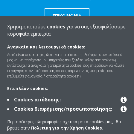
ΕΠΙΚΟΙΝΩΝΊΑ
Χρησιμοποιούμε
cookies
για να σας εξασφαλίσουμε
κορυφαία εμπειρία
Αναγκαία και λειτουργικά cookies:
Ποιοι είμαστε
Αυτά είναι απαραίτητα, ώστε να επιτρέπεται η πλοήγηση στον ιστότοπό
μας και να παρέχονται οι υπηρεσίες που ζητάτε («ελάχιαστ cookies»),
αντίστοιχα.Τα αναγκαία ή απαραίτητα cookies, σας επιτρέπουν να κάνετε
περιήγηση στον ιστότοπό μας και σας παρέχουν τις υπηρεσίες που
Λύσεις
επιθυμείτε ("αναγκαία ή απαραίτητα cookies").
Επιπλέον cookies:
Επικοινωνία
Cookies απόδοσης:
Cookies διαφήμισης/προσωποποίησης:
Προϊόντα
Περισσότερες πληροφορίες σχετικά με τα cookies μας, θα
βρείτε στην
Πολιτική για την Χρήση Cookies
.