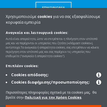
ΕΠΙΚΟΙΝΩΝΊΑ
Χρησιμοποιούμε
cookies
για να σας εξασφαλίσουμε
κορυφαία εμπειρία
Αναγκαία και λειτουργικά cookies:
Ποιοι είμαστε
Αυτά είναι απαραίτητα, ώστε να επιτρέπεται η πλοήγηση στον ιστότοπό
μας και να παρέχονται οι υπηρεσίες που ζητάτε («ελάχιαστ cookies»),
αντίστοιχα.Τα αναγκαία ή απαραίτητα cookies, σας επιτρέπουν να κάνετε
περιήγηση στον ιστότοπό μας και σας παρέχουν τις υπηρεσίες που
Λύσεις
επιθυμείτε ("αναγκαία ή απαραίτητα cookies").
Επιπλέον cookies:
Επικοινωνία
Cookies απόδοσης:
Cookies διαφήμισης/προσωποποίησης:
Προϊόντα
Περισσότερες πληροφορίες σχετικά με τα cookies μας, θα
βρείτε στην
Πολιτική για την Χρήση Cookies
.