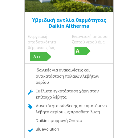
Υβριδική αντλία θερμότητας
Daikin Altherma
Ενεργειακή
Ενεργειακή απόδοση
αποδοτικότητα
ζεστού νερού έως
θέρμανσης έως
Ιδανικές για ανακαινίσεις και
αντικατάσταση παλαιών λεβήτων
αερίου
Ευέλικτη εγκατάσταση χάρη στον
επίτοιχο λέβητα
Δυνατότητα σύνδεσης σε υφιστάμενο
λέβητα αερίου ως πρόσθετη λύση
Daikin εφαρμογή Onecta
Bluevolution