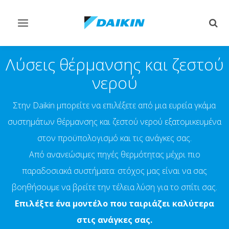
Εναλλαγή
Εναλ
στην
στην
πλοήγηση
αναζ
Λύσεις θέρμανσης και ζεστού
νερού
Στην Daikin μπορείτε να επιλέξετε από μια ευρεία γκάμα
συστημάτων θέρμανσης και ζεστού νερού εξατομικευμένα
στον προϋπολογισμό και τις ανάγκες σας.
Από ανανεώσιμες πηγές θερμότητας μέχρι πιο
παραδοσιακά συστήματα: στόχος μας είναι να σας
βοηθήσουμε να βρείτε την τέλεια λύση για το σπίτι σας.
Επιλέξτε ένα μοντέλο που ταιριάζει καλύτερα
στις ανάγκες σας.