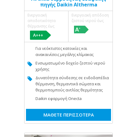
πηγής Daikin Altherma
Ενεργειακή
Ενεργειακή απόδοση
αποδοτικότητα
ζεστού νερού έως
θέρμανσης έως
Για νεόκτιστες κατοικίες και
ανακαινίσεις μεγάλης κλίμακας
Ενσωματωμένο δοχείο ζεστού νερού
χρήσης
Δυνατότητα σύνδεσης σε ενδοδαπέδια
θέρμανση, θερμαντικά σώματα και
θερμοπομπούς αντλίας θερμότητας
Daikin εφαρμογή Onecta
ΜΑΘΕΤΕ ΠΕΡΙΣΣΟΤΕΡΑ