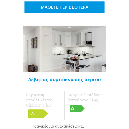
ΜΑΘΕΤΕ ΠΕΡΙΣΣΟΤΕΡΑ
Λέβητας συμπύκνωσης αερίου
Ενεργειακή
Ενεργειακή απόδοση
αποδοτικότητα
ζεστού νερού έως
θέρμανσης έως
Ιδανικές για ανακαινίσεις και