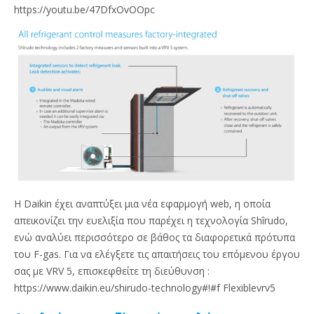
https://youtu.be/47DfxOvOOpc
Η Daikin έχει αναπτύξει μια νέα εφαρμογή web, η οποία
απεικονίζει την ευελιξία που παρέχει η τεχνολογία Shîrudo,
ενώ αναλύει περισσότερο σε βάθος τα διαφορετικά πρότυπα
του F-gas. Για να ελέγξετε τις απαιτήσεις του επόμενου έργου
σας με VRV 5, επισκεφθείτε τη διεύθυνση :
https://www.daikin.eu/shirudo-technology#!#f Flexiblevrv5