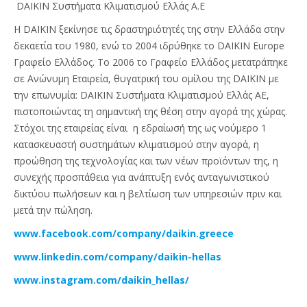
DAIKIN Συστήματα Κλιματισμού Ελλάς Α.Ε
Η DAIKIN ξεκίνησε τις δραστηριότητές της στην Ελλάδα στην
δεκαετία του 1980, ενώ το 2004 ιδρύθηκε το DAIKIN Europe
Γραφείο Ελλάδος. Το 2006 το Γραφείο Ελλάδος μετατράπηκε
σε Ανώνυμη Εταιρεία, θυγατρική του ομίλου της DAIKIN με
την επωνυμία: DAIKIN Συστήματα Κλιματισμού Ελλάς ΑΕ,
πιστοποιώντας τη σημαντική της θέση στην αγορά της χώρας.
Στόχοι της εταιρείας είναι η εδραίωσή της ως νούμερο 1
κατασκευαστή συστημάτων κλιματισμού στην αγορά, η
προώθηση της τεχνολογίας και των νέων προϊόντων της, η
συνεχής προσπάθεια για ανάπτυξη ενός ανταγωνιστικού
δικτύου πωλήσεων και η βελτίωση των υπηρεσιών πριν και
μετά την πώληση.
www.facebook.com/company/daikin.greece
www.linkedin.com/company/daikin-hellas
www.instagram.com/daikin_hellas/