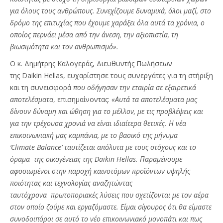
για όλους τους ανθρώπους. Συνεχίζουμε δυναμικά, όλοι μαζί, στο
δρόμο της επιτυχίας που έχουμε χαράξει όλα αυτά τα χρόνια, ο
οποίος περνάει μέσα από την άνεση, την αξιοπιστία, τη
βιωσιμότητα και τον ανθρωπισμό».
Ο κ. Δημήτρης Καλογεράς, Διευθυντής Πωλήσεων
της Daikin Hellas, ευχαρίστησε τους συνεργάτες για τη στήριξη
και τη συνεισφορά
που οδήγησαν την εταιρία σε εξαιρετικά
αποτελέσματα
, επισημαίνοντας:
«Αυτά τα αποτελέσματα μας
δίνουν δύναμη και ώθηση για το μέλλον, με τις προβλέψεις και
για την τρέχουσα χρονιά να είναι ιδιαίτερα θετικές. Η νέα
επικοινωνιακή μας καμπάνια, με το βασικό της μήνυμα
‘Climate Balance’ ταυτίζεται απόλυτα με τους στόχους και το
όραμα της οικογένειας της Daikin Hellas. Παραμένουμε
αφοσιωμένοι στην παροχή καινοτόμων προϊόντων υψηλής
ποιότητας και τεχνολογίας αναζητώντας
ταυτόχρονα πρωτοποριακές λύσεις που σχετίζονται με τον αέρα
στον οποίο ζούμε και εργαζόμαστε. Είμαι σίγουρος ότι θα είμαστε
συνοδοιπόροι σε αυτό το νέο επικοινωνιακό μονοπάτι και πως