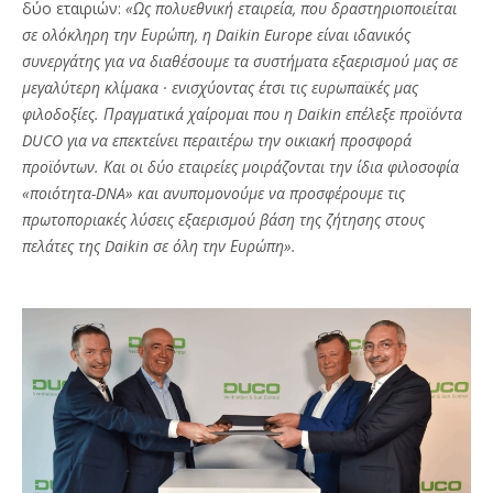
δύο εταιριών:
«Ως πολυεθνική εταιρεία, που δραστηριοποιείται
σε ολόκληρη την Ευρώπη, η Daikin Europe είναι ιδανικός
συνεργάτης για να διαθέσουμε τα συστήματα εξαερισμού μας σε
μεγαλύτερη κλίμακα · ενισχύοντας έτσι τις ευρωπαϊκές μας
φιλοδοξίες. Πραγματικά χαίρομαι που η Daikin επέλεξε προϊόντα
DUCO για να επεκτείνει περαιτέρω την οικιακή προσφορά
προϊόντων. Και οι δύο εταιρείες μοιράζονται την ίδια φιλοσοφία
«ποιότητα-DNA» και ανυπομονούμε να προσφέρουμε τις
πρωτοποριακές λύσεις εξαερισμού βάση της ζήτησης στους
πελάτες της Daikin σε όλη την Ευρώπη».