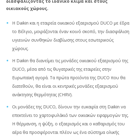
διασφαλίζοντας το ιδανικό κλίμα και στους
οικιακούς χώρους.
Η Daikin και η εταιρεία οικιακού εξαερισμού DUCO με έδρα
το Βέλγιο, μοιράζονται έναν κοινό σκοπό, την διασφάλιση
υγιεινών συνθηκών διαβίωσης στους εσωτερικούς
χώρους.
Η Daikin θα διανείμει τις μονάδες οικιακού εξαερισμού της
DUCO, μέσα από τις θυγατρικές της εταιρείες στην
Ευρωπαϊκή αγορά. Τα πρώτα προϊόντα της DUCO που θα
διατεθούν, θα είναι οι κεντρικές μονάδες εξαερισμού
ανάκτησης θερμότητας (CHRV).
Οι μονάδες της DUCO, δίνουν την ευκαιρία στη Daikin να
επεκτείνει το χαρτοφυλάκιό των οικιακών εφαρμογών της.
Η θέρμανση, η ψύξη, ο εξαερισμός και ο καθαρισμός του
αέρα θα προσφέρονται πλέον ως ένα σύστημα ολικής