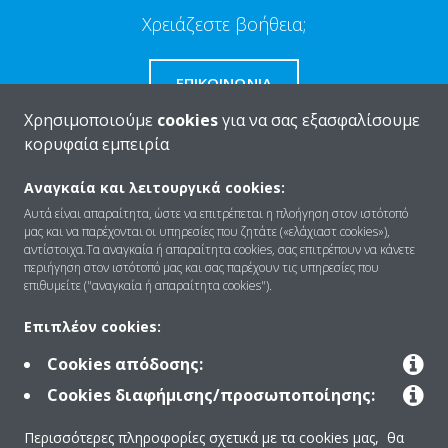
Χρειάζεστε βοήθεια;
ΕΠΙΚΟΙΝΩΝΊΑ
Χρησιμοποιούμε
cookies
για να σας εξασφαλίσουμε
κορυφαία εμπειρία
Αναγκαία και λειτουργικά cookies:
Ποιοι είμαστε
Αυτά είναι απαραίτητα, ώστε να επιτρέπεται η πλοήγηση στον ιστότοπό
μας και να παρέχονται οι υπηρεσίες που ζητάτε («ελάχιαστ cookies»),
αντίστοιχα.Τα αναγκαία ή απαραίτητα cookies, σας επιτρέπουν να κάνετε
περιήγηση στον ιστότοπό μας και σας παρέχουν τις υπηρεσίες που
Λύσεις
επιθυμείτε ("αναγκαία ή απαραίτητα cookies").
Επιπλέον cookies:
Επικοινωνία
Cookies απόδοσης:
Cookies διαφήμισης/προσωποποίησης:
Προϊόντα
Περισσότερες πληροφορίες σχετικά με τα cookies μας, θα