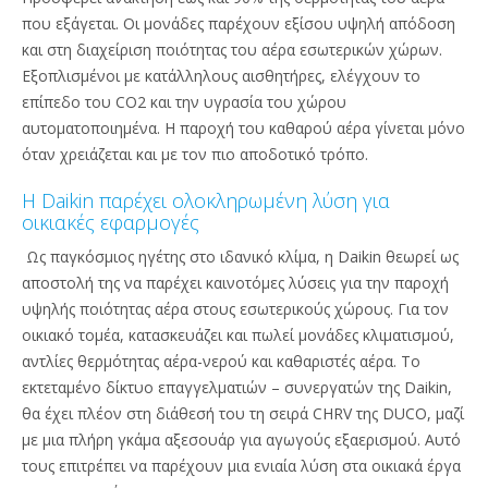
που εξάγεται. Οι μονάδες παρέχουν εξίσου υψηλή απόδοση
και στη διαχείριση ποιότητας του αέρα εσωτερικών χώρων.
Εξοπλισμένοι με κατάλληλους αισθητήρες, ελέγχουν το
επίπεδο του CO2 και την υγρασία του χώρου
αυτοματοποιημένα. Η παροχή του καθαρού αέρα γίνεται μόνο
όταν χρειάζεται και με τον πιο αποδοτικό τρόπο.
Η Daikin παρέχει ολοκληρωμένη λύση για
οικιακές εφαρμογές
Ως παγκόσμιος ηγέτης στο ιδανικό κλίμα, η Daikin θεωρεί ως
αποστολή της να παρέχει καινοτόμες λύσεις για την παροχή
υψηλής ποιότητας αέρα στους εσωτερικούς χώρους. Για τον
οικιακό τομέα, κατασκευάζει και πωλεί μονάδες κλιματισμού,
αντλίες θερμότητας αέρα-νερού και καθαριστές αέρα. Το
εκτεταμένο δίκτυο επαγγελματιών – συνεργατών της Daikin,
θα έχει πλέον στη διάθεσή του τη σειρά CHRV της DUCO, μαζί
με μια πλήρη γκάμα αξεσουάρ για αγωγούς εξαερισμού. Αυτό
τους επιτρέπει να παρέχουν μια ενιαία λύση στα οικιακά έργα