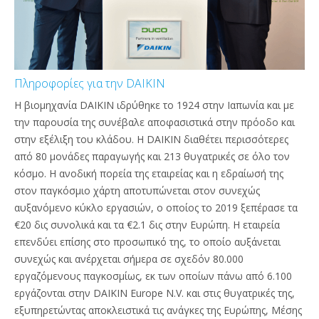
Πληροφορίες για την DAIKIN
Η βιομηχανία DAIKIN ιδρύθηκε το 1924 στην Ιαπωνία και με
την παρουσία της συνέβαλε αποφασιστικά στην πρόοδο και
στην εξέλιξη του κλάδου. Η DAIKIN διαθέτει περισσότερες
από 80 μονάδες παραγωγής και 213 θυγατρικές σε όλο τον
κόσμο. Η ανοδική πορεία της εταιρείας και η εδραίωσή της
στον παγκόσμιο χάρτη αποτυπώνεται στον συνεχώς
αυξανόμενο κύκλο εργασιών, ο οποίος το 2019 ξεπέρασε τα
€20 δις συνολικά και τα €2.1 δις στην Ευρώπη. Η εταιρεία
επενδύει επίσης στο προσωπικό της, το οποίο αυξάνεται
συνεχώς και ανέρχεται σήμερα σε σχεδόν 80.000
εργαζόμενους παγκοσμίως, εκ των οποίων πάνω από 6.100
εργάζονται στην DAIKIN Europe N.V. και στις θυγατρικές της,
εξυπηρετώντας αποκλειστικά τις ανάγκες της Ευρώπης, Μέσης