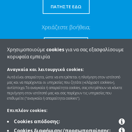
ΠΑΤΉΣΤΕ ΕΔΏ
Χρειάζεστε βοήθεια;
ΕΠΙΚΟΙΝΩΝΊΑ
Χρησιμοποιούμε
cookies
για να σας εξασφαλίσουμε
κορυφαία εμπειρία
Αναγκαία και λειτουργικά cookies:
Αυτά είναι απαραίτητα, ώστε να επιτρέπεται η πλοήγηση στον ιστότοπό
Ποιοι είμαστε
μας και να παρέχονται οι υπηρεσίες που ζητάτε («ελάχιαστ cookies»),
αντίστοιχα.Τα αναγκαία ή απαραίτητα cookies, σας επιτρέπουν να κάνετε
περιήγηση στον ιστότοπό μας και σας παρέχουν τις υπηρεσίες που
επιθυμείτε ("αναγκαία ή απαραίτητα cookies").
Λύσεις
Επιπλέον cookies:
Cookies απόδοσης:
Επικοινωνία
Cookies διαφήμισης/προσωποποίησης: