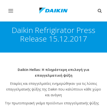
Εναλλαγή
Εναλ
στην
στην
πλοήγηση
αναζ
Daikin Refrigirator Press
Release 15.12.2017
Daikin Hellas: Η πληρέστερη επιλογή για
επαγγελματική ψύξη
Εταιρίες και επαγγελματίες ενημερώθηκαν για τις λύσεις
επαγγελματικής ψύξης της Daikin που καλύπτουν κάθε χώρο
και ανάγκη
Την πρωτοποριακή γκάμα προϊόντων επαγγελματικής ψύξης