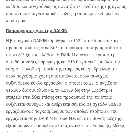
κλάδου και συγχρόνως τις δυνατότητες ανάπτυξης της αγοράς
προϊόντων επαγγελματικής ψύξης, η οποία μας ενδιαφέρει
ιδιαίτερα».
Πληροφορίες για την DAIKIN
Η βιομηχανία DAIKIN ιδρύθηκε το 1924 στην Ιαπωνία και με
την παρουσία της συνέβαλε αποφασιστικά στην πρόοδο και
στην εξέλιξη του κλάδου. Η DAIKIN διαθέτει περισσότερες
από 80 μονάδες παραγωγής και 213 θυγατρικές σε όλο τον
κόσμο. Η ανοδική πορεία της εταιρείας και η εδραίωσή της
στον παγκόσμιο χάρτη αποτυπώνεται στον συνεχώς
αυξανόμενο κύκλο εργασιών, ο οποίος το 2015 άγγιξε τα
€15.366 δις συνολικά και τα €2.109 δις στην Ευρώπη. Η
εταιρεία επενδύει επίσης στο προσωπικό της, το οποίο
αυξάνεται συνεχώς και ανέρχεται σήμερα σε σχεδόν 60.800
εργαζόμενους παγκοσμίως, εκ των οποίων περίπου 6.100
εργάζονται στην DAIKIN Europe N.V. και στις θυγατρικές της,
εξυπηρετώντας αποκλειστικά τις ανάγκες της Ευρώπης, Μέσης