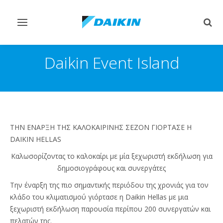
Εναλλαγή
Εναλ
στην
στην
πλοήγηση
αναζ
Daikin Event Island
ΤΗΝ ΕΝΑΡΞΗ ΤΗΣ ΚΑΛΟΚΑΙΡΙΝΗΣ ΣΕΖΟΝ ΓΙΟΡΤΑΣΕ Η
DAIKIN HELLAS
Καλωσορίζοντας το καλοκαίρι με μία ξεχωριστή εκδήλωση για
δημοσιογράφους και συνεργάτες
Την έναρξη της πιο σημαντικής περιόδου της χρονιάς για τον
κλάδο του κλιματισμού γιόρτασε η Daikin Hellas με μια
ξεχωριστή εκδήλωση παρουσία περίπου 200 συνεργατών και
πελατών της.