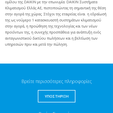
ομίλου της DAIKIN με την επωνυμία: DAIKIN Συστήματα
Κλιματισμού Ελλάς ΑΕ, πιστοποιώντας τη σημαντική της θέση
στην αγορά της χώρας. Στόχοι της εταιρείας είναι η εδραίωσή
της ως νούμερο 1 κατασκευαστή συστημάτων κλιματισμού
στην αγορά, η προώθηση της τεχνολογίας και των νέων
προϊόντων της, η συνεχής προσπάθεια για ανάπτυξη ενός
ανταγωνιστικού δικτύου πωλήσεων και η βελτίωση των
υπηρεσιών πριν και μετά την πώληση.
Βρείτε περισσότερες πληροφορίες
ΥΠΟΣΤΗΡΙΞΗ