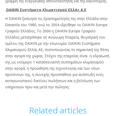
γραμμή της ενεργειακής αποδοτικότητας και της καινοτομίας.
DAIKIN Συστήματα Κλιματισμού Ελλάς Α.Ε
Η DAIKIN ξεκίνησε τις δραστηριότητές της στην Ελλάδα στην
δεκαετία του 1980, ενώ το 2004 ιδρύθηκε το DAIKIN Europe
Γραφείο Ελλάδος. Το 2006 η DAIKIN Europe Γραφείο
Ελλάδος μετατράπηκε σε Ανώνυμη Εταιρεία, θυγατρική του
ομίλου της DAIKIN με την επωνυμία: DAIKIN Συστήματα
Κλιματισμού Ελλάς ΑΕ, πιστοποιώντας τη σημαντική της θέση
στην αγορά της χώρας. Στόχοι της εταιρείας είναι η εδραίωσή
της ως νούμερο 1 κατασκευαστή συστημάτων κλιματισμού
στην αγορά, η προώθηση της τεχνολογίας και των νέων
προϊόντων της, η συνεχής προσπάθεια για ανάπτυξη ενός
ανταγωνιστικού δικτύου πωλήσεων και η βελτίωση των
υπηρεσιών πριν και μετά την πώληση.
Related articles