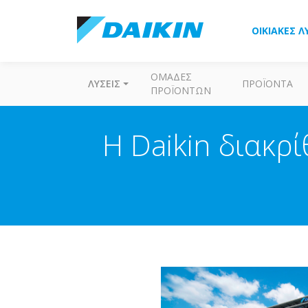
ΟΙΚΙΑΚΈΣ Λ
ΟΜΆΔΕΣ
ΛΎΣΕΙΣ
ΠΡΟΪΌΝΤΑ
ΠΡΟΪΌΝΤΩΝ
Η Daikin διακρ