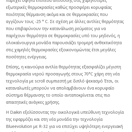
παρέχει υψηλά επίπεδα απόδοσης στις χαμηλότερες
εξωτερικές θερμοκρασίες καθώς προσφέρει κορυφαίας
ποιότητας θέρμανση ακόμα και σε θερμοκρασίες που
αγγίζουν τους -25 ° C. Σε σχέση με άλλες αντλίες θερμότητας
που επιβαρύνουν την κατανάλωση ρεύματος για να
παρέχουν θερμότητα σε θερμοκρασίες υπό του μηδενός, η
ολοκαίνουργια μονάδα παρουσιάζει τρομερή ανθεκτικότητα
στις χαμηλές θερμοκρασίες εξοικονομώντας έτσι μεγάλες
ποσότητες ενέργειας.
Επίσης, η καινούρια αντλία θερμότητας εξασφαλίζει μέγιστη
θερμοκρασία νερού προσαγωγής στους 70°C χάρη στη νέα
τεχνολογία με
scroll
συμπιεστή με διπλό ψεκασμό Έτσι, οι
καταναλωτές μπορούν να απολαμβάνουν ένα κορυφαίο
σύστημα θέρμανσης το οποίο ανταποκρίνεται στις πιο
απαιτητικές ανάγκες χρήσης.
Η
Daikin
εξελίσσοντας την οικολογικά υπεύθυνη τεχνολογία
της εφαρμόζει και στη νέα μονάδα την τεχνολογία
Blueevolution
με
R
-32 για να επιτύχει υψηλότερη ενεργειακή