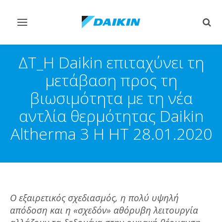
Εναλλαγή
Εναλ
στην
στην
πλοήγηση
αναζ
ΔΤ_Η Daikin επιταχύνει τη
μετάβαση προς τη
βιωσιμότητα με τη νέα
αντλία θερμότητας Daikin
Altherma 3 H HT 28.01.2020
Ο εξαιρετικός σχεδιασμός, η πολύ υψηλή
απόδοση και η «σχεδόν» αθόρυβη λειτουργία