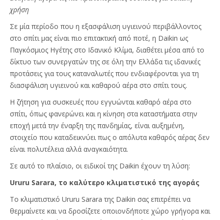
χρήση
Σε μία περίοδο που η εξασφάλιση υγιεινού περιβάλλοντος
στο σπίτι μας είναι πιο επιτακτική από ποτέ, η Daikin ως
Παγκόσμιος Ηγέτης στο Ιδανικό Κλίμα, διαθέτει μέσα από το
δίκτυο των συνεργατών της σε όλη την Ελλάδα τις ιδανικές
προτάσεις για τους καταναλωτές που ενδιαφέρονται για τη
διασφάλιση υγιεινού και καθαρού αέρα στο σπίτι τους.
Η ζήτηση για συσκευές που εγγυώνται καθαρό αέρα στο
σπίτι, όπως φανερώνει και η κίνηση στα καταστήματα στην
εποχή μετά την έναρξη της πανδημίας, είναι αυξημένη,
στοιχείο που καταδεικνύει πως ο απόλυτα καθαρός αέρας δεν
είναι πολυτέλεια αλλά αναγκαιότητα.
Σε αυτό το πλαίσιο, οι ειδικοί της Daikin έχουν τη λύση:
Ururu Sarara, το καλύτερο κλιματιστικό της αγοράς
Το κλιματιστικό Ururu Sarara της Daikin σας επιτρέπει να
θερμαίνετε και να δροσίζετε οποιονδήποτε χώρο γρήγορα και