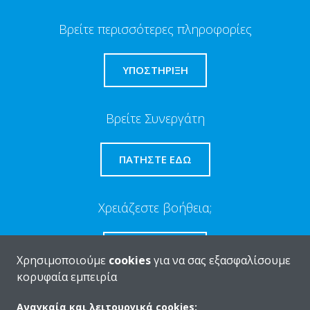
Βρείτε περισσότερες πληροφορίες
ΥΠΟΣΤΗΡΙΞΗ
Βρείτε Συνεργάτη
ΠΑΤΉΣΤΕ ΕΔΏ
Χρειάζεστε βοήθεια;
ΕΠΙΚΟΙΝΩΝΊΑ
Χρησιμοποιούμε
cookies
για να σας εξασφαλίσουμε
κορυφαία εμπειρία
Αναγκαία και λειτουργικά cookies: