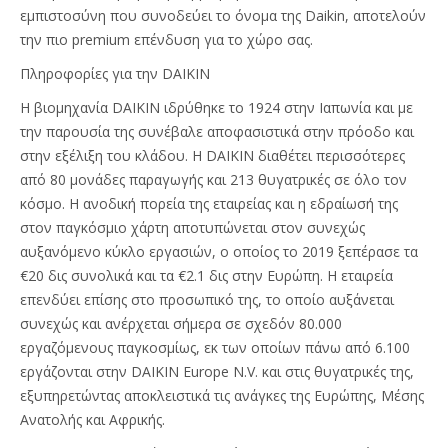
εμπιστοσύνη που συνοδεύει το όνομα της Daikin, αποτελούν
την πιο premium επένδυση για το χώρο σας.
Πληροφορίες για την DAIKIN
Η βιομηχανία DAIKIN ιδρύθηκε το 1924 στην Ιαπωνία και με
την παρουσία της συνέβαλε αποφασιστικά στην πρόοδο και
στην εξέλιξη του κλάδου. Η DAIKIN διαθέτει περισσότερες
από 80 μονάδες παραγωγής και 213 θυγατρικές σε όλο τον
κόσμο. Η ανοδική πορεία της εταιρείας και η εδραίωσή της
στον παγκόσμιο χάρτη αποτυπώνεται στον συνεχώς
αυξανόμενο κύκλο εργασιών, ο οποίος το 2019 ξεπέρασε τα
€20 δις συνολικά και τα €2.1 δις στην Ευρώπη. Η εταιρεία
επενδύει επίσης στο προσωπικό της, το οποίο αυξάνεται
συνεχώς και ανέρχεται σήμερα σε σχεδόν 80.000
εργαζόμενους παγκοσμίως, εκ των οποίων πάνω από 6.100
εργάζονται στην DAIKIN Europe N.V. και στις θυγατρικές της,
εξυπηρετώντας αποκλειστικά τις ανάγκες της Ευρώπης, Μέσης
Ανατολής και Αφρικής.