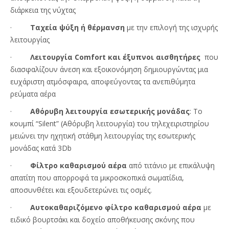
διάρκεια της νύχτας
·
Ταχεία ψύξη ή θέρμανση
με την επιλογή της ισχυρής
λειτουργίας
·
Λειτουργία Comfort και έξυπνοι αισθητήρες
που
διασφαλίζουν άνεση και εξοικονόμηση δημιουργώντας μια
ευχάριστη ατμόσφαιρα, αποφεύγοντας τα ανεπιθύμητα
ρεύματα αέρα
·
Αθόρυβη λειτουργία εσωτερικής μονάδας
: Το
κουμπί “Silent” (Αθόρυβη λειτουργία) του τηλεχειριστηρίου
μειώνει την ηχητική στάθμη λειτουργίας της εσωτερικής
μονάδας κατά 3Db
·
Φίλτρο καθαρισμού αέρα
από τιτάνιο με επικάλυψη
απατίτη που απορροφά τα μικροσκοπικά σωματίδια,
αποσυνθέτει και εξουδετερώνει τις οσμές.
·
Αυτοκαθαριζόμενο φίλτρο καθαρισμού αέρα
με
ειδικό βουρτσάκι και δοχείο αποθήκευσης σκόνης που