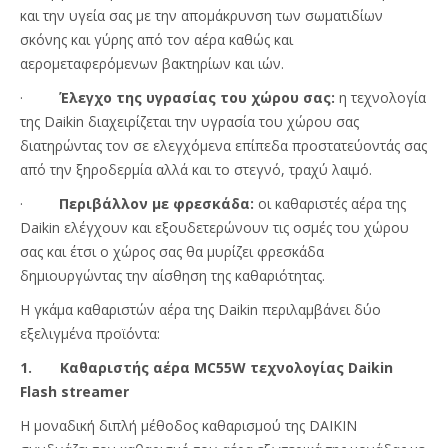
και την υγεία σας με την απομάκρυνση των σωματιδίων
σκόνης και γύρης από τον αέρα καθώς και
αερομεταφερόμενων βακτηρίων και ιών.
·
Έλεγχο της υγρασίας του χώρου σας:
η τεχνολογία
της Daikin διαχειρίζεται την υγρασία του χώρου σας
διατηρώντας τον σε ελεγχόμενα επίπεδα προστατεύοντάς σας
από την ξηροδερμία αλλά και το στεγνό, τραχύ λαιμό.
·
Περιβάλλον με φρεσκάδα:
οι καθαριστές αέρα της
Daikin ελέγχουν και εξουδετερώνουν τις οσμές του χώρου
σας και έτσι ο χώρος σας θα μυρίζει φρεσκάδα
δημιουργώντας την αίσθηση της καθαριότητας.
Η γκάμα καθαριστών αέρα της Daikin περιλαμβάνει δύο
εξελιγμένα προϊόντα:
1. Καθαριστής αέρα MC55W τεχνολογίας Daikin
Flash streamer
Η μοναδική διπλή μέθοδος καθαρισμού της DAIKIN