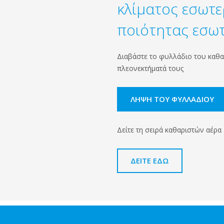
κλίματος εσωτε
ποιότητας εσω
Διαβάστε το φυλλάδιο του καθαρ
πλεονεκτήματά τους
ΛΉΨΗ ΤΟΥ ΦΥΛΛΑΔΊΟΥ
Δείτε τη σειρά καθαριστών αέρα
ΔΕΙΤΕ ΕΔΩ