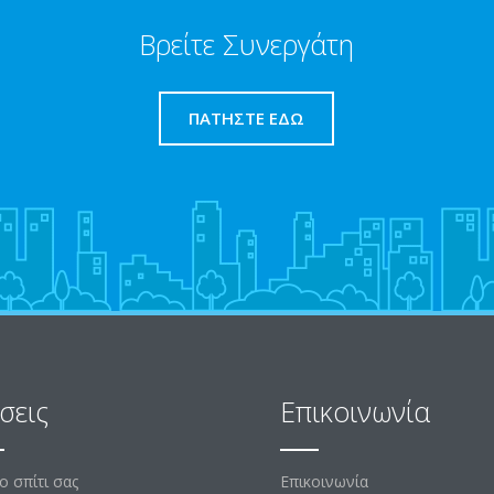
Βρείτε Συνεργάτη
ΠΑΤΉΣΤΕ ΕΔΏ
σεις
Επικοινωνία
το σπίτι σας
Επικοινωνία