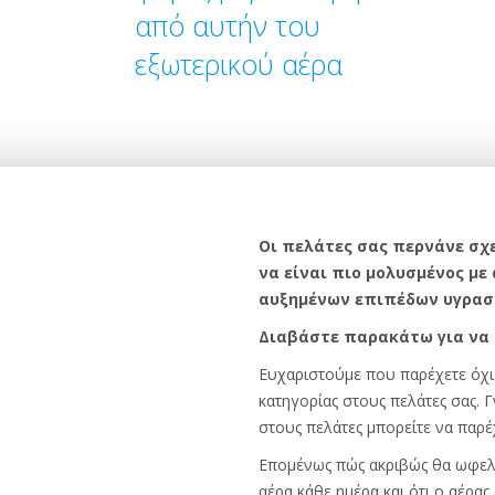
από αυτήν του
εξωτερικού αέρα
Οι πελάτες σας περνάνε σχε
να είναι πιο μολυσμένος με
αυξημένων επιπέδων υγρασ
Διαβάστε παρακάτω για να 
Ευχαριστούμε που παρέχετε όχι μ
κατηγορίας στους πελάτες σας. Γ
στους πελάτες μπορείτε να παρέ
Επομένως πώς ακριβώς θα ωφελήσ
αέρα κάθε ημέρα και ότι ο αέρα