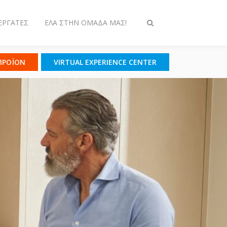
ΕΡΓΆΤΕΣ
ΈΛΑ ΣΤΗΝ ΟΜΆΔΑ ΜΑΣ!
Εναλλαγή
στην
αναζήτηση
 ΠΡΟΪΟΝ
VIRTUAL EXPERIENCE CENTER