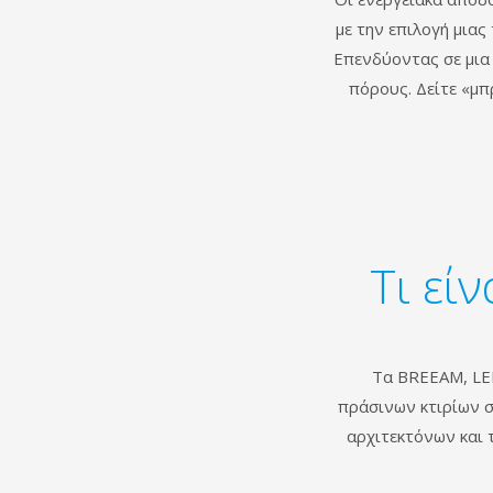
με την επιλογή μια
Επενδύοντας σε μια 
πόρους. Δείτε «μπ
Τι εί
Τα BREEAM, LEE
πράσινων κτιρίων σ
αρχιτεκτόνων και 