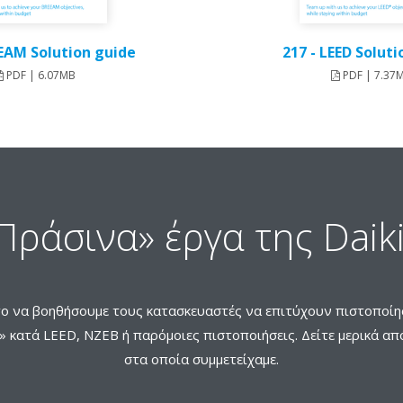
EEAM Solution guide
217 - LEED Solut
PDF | 6.07MB
PDF | 7.37
Πράσινα» έργα της Daik
το να βοηθήσουμε τους κατασκευαστές να επιτύχουν πιστοποίη
 κατά LEED, NZEB ή παρόμοιες πιστοποιήσεις. Δείτε μερικά απ
στα οποία συμμετείχαμε.