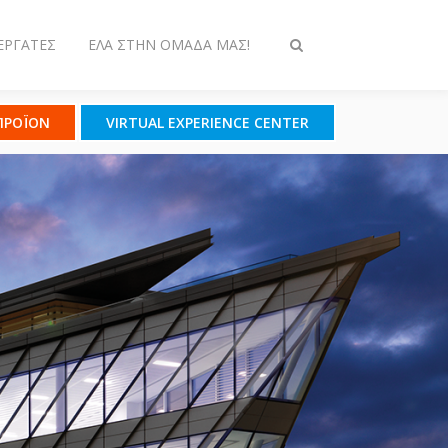
ΕΡΓΆΤΕΣ
ΈΛΑ ΣΤΗΝ ΟΜΆΔΑ ΜΑΣ!
Εναλλαγή
στην
αναζήτηση
 ΠΡΟΪΟΝ
VIRTUAL EXPERIENCE CENTER