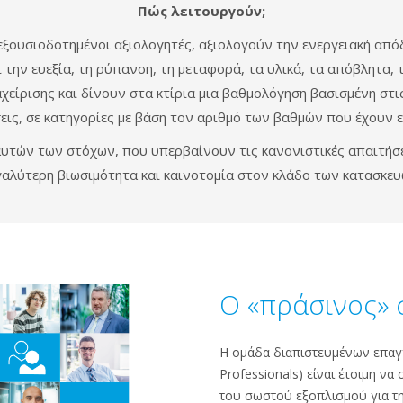
Πώς λειτουργούν;
εξουσιοδοτημένοι αξιολογητές, αξιολογούν την ενεργειακή από
ι την ευεξία, τη ρύπανση, τη μεταφορά, τα υλικά, τα απόβλητα, τ
αχείρισης και δίνουν στα κτίρια μια βαθμολόγηση βασισμένη στι
εις, σε κατηγορίες με βάση τον αριθμό των βαθμών που έχουν ε
αυτών των στόχων, που υπερβαίνουν τις κανονιστικές απαιτήσε
γαλύτερη βιωσιμότητα και καινοτομία στον κλάδο των κατασκευ
Ο «πράσινος» 
Η ομάδα διαπιστευμένων επαγγ
Professionals) είναι έτοιμη ν
του σωστού εξοπλισμού για τ