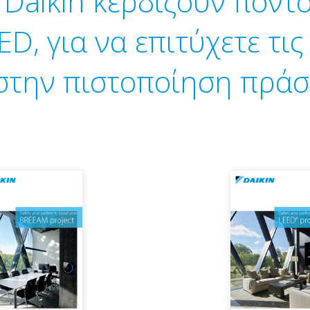
 Daikin κερδίζουν πόντ
D, για να επιτύχετε τι
στην πιστοποίηση πράσ