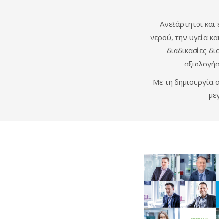
Ανεξάρτητοι και 
νερού, την υγεία κα
διαδικασίες δι
αξιολογήσ
Με τη δημιουργία 
με