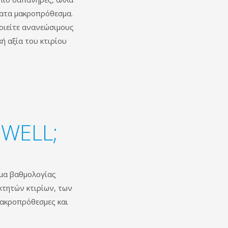
ματα μακροπρόθεσμα.
ποιείτε ανανεώσιμους
ή αξία του κτιρίου
 WELL;
ημα βαθμολογίας
κτητών κτιρίων, των
μακροπρόθεσμες και