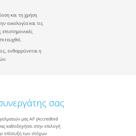
δοση και τη χρήση
ην οικολογία και τις
ς επιστημονικές
πιτευχθεί.
ις, ενθαρρύνεται η
ών.
συνεργάτης σας
ελματιών μας ΑΡ (Accredited
α σας καθοδηγήσει στην επιλογή
ην επίτευξη των στόχων