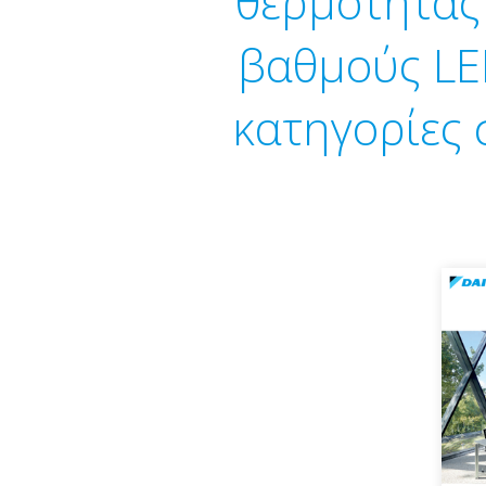
θερμότητας
βαθμούς LEE
κατηγορίες 