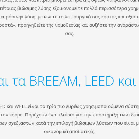
ς τέτοιας βιώσιμης λύσης εξοικονομείτε πολλά περισσότερα χρή
«πράσινη» λύση, μειώνετε το λειτουργικό σας κόστος και αξιο
ροστά», προηγηθείτε της νομοθεσίας και αυξήστε την αγοραστικ
σας.
ναι τα BREEAM, LEED και
D και WELL είναι τα τρία πιο ευρέως χρησιμοποιούμενα σύστ
τον κόσμο. Παρέχουν ένα πλαίσιο για την υποστήριξη των ιδιο
των σχεδιαστών κατά την επιλογή βιώσιμων λύσεων που είναι 
οικονομικά αποδοτικές.