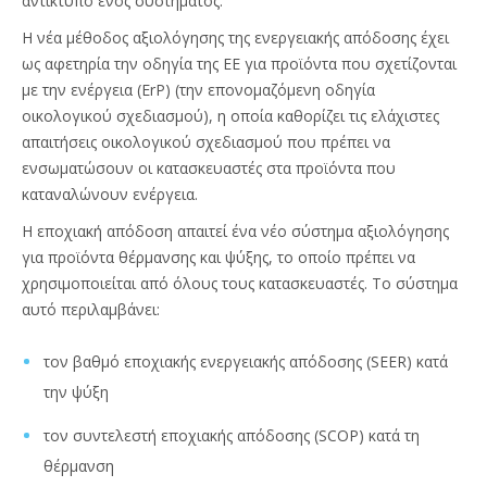
αντίκτυπο ενός συστήματος.
Η νέα μέθοδος αξιολόγησης της ενεργειακής απόδοσης έχει
ως αφετηρία την οδηγία της ΕΕ για προϊόντα που σχετίζονται
με την ενέργεια (ErP) (την επονομαζόμενη οδηγία
οικολογικού σχεδιασμού), η οποία καθορίζει τις ελάχιστες
απαιτήσεις οικολογικού σχεδιασμού που πρέπει να
ενσωματώσουν οι κατασκευαστές στα προϊόντα που
καταναλώνουν ενέργεια.
Η εποχιακή απόδοση απαιτεί ένα νέο σύστημα αξιολόγησης
για προϊόντα θέρμανσης και ψύξης, το οποίο πρέπει να
χρησιμοποιείται από όλους τους κατασκευαστές. Το σύστημα
αυτό περιλαμβάνει:
τον βαθμό εποχιακής ενεργειακής απόδοσης (SEER) κατά
την ψύξη
τον συντελεστή εποχιακής απόδοσης (SCOP) κατά τη
θέρμανση