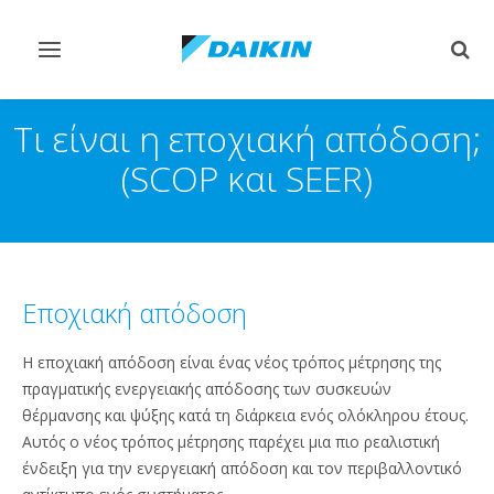
Εναλλαγή
Εναλ
στην
στην
πλοήγηση
αναζ
Τι είναι η εποχιακή απόδοση;
(SCOP και SEER)
Εποχιακή απόδοση
Η εποχιακή απόδοση είναι ένας νέος τρόπος μέτρησης της
πραγματικής ενεργειακής απόδοσης των συσκευών
θέρμανσης και ψύξης κατά τη διάρκεια ενός ολόκληρου έτους.
Αυτός ο νέος τρόπος μέτρησης παρέχει μια πιο ρεαλιστική
ένδειξη για την ενεργειακή απόδοση και τον περιβαλλοντικό