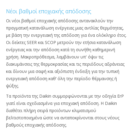
Νέοι βαθμοί εποχιακής απόδοσης
Οι νέοι βαθμοί εποχιακής απόδοσης αντανακλούν την
πραγματική κατανάλωση ενέργειας μιας αντλίας θερμότητας,
με βάση την ενεργειακή της απόδοση για ένα ολόκληρο έτος.
Οι δείκτες SEER και SCOP μετρούν την ετήσια κατανάλωση
ενέργειας και την απόδοση κατά τη συνήθη καθημερινή
χρήση. Μακροπρόθεσμα, λαμβάνουν υπ' όψιν τις
διακυμάνσεις της θερμοκρασίας και τις περιόδους αδράνειας
και δίνουν μια σαφή και αξιόπιστη ένδειξη για την τυπική
ενεργειακή απόδοση καθ’ όλη την περίοδο θέρμανσης ή
ψύξης.
Τα προϊόντα της Daikin συμμορφώνονται με την οδηγία ErP
γιατί είναι σχεδιασμένα για εποχιακή απόδοση. Η Daikin
διαθέτει πλήρη σειρά προϊόντων κλιματισμού
βελτιστοποιημένα ώστε να ανταποκρίνονται στους νέους
βαθμούς εποχιακής απόδοσης.