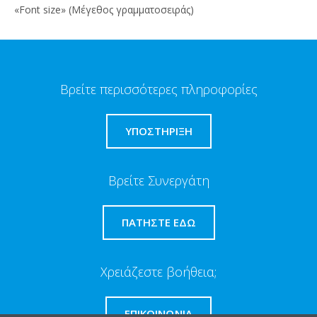
«Font size» (Μέγεθος γραμματοσειράς)
Βρείτε περισσότερες πληροφορίες
ΥΠΟΣΤΗΡΙΞΗ
Βρείτε Συνεργάτη
ΠΑΤΉΣΤΕ ΕΔΏ
Χρειάζεστε βοήθεια;
ΕΠΙΚΟΙΝΩΝΊΑ