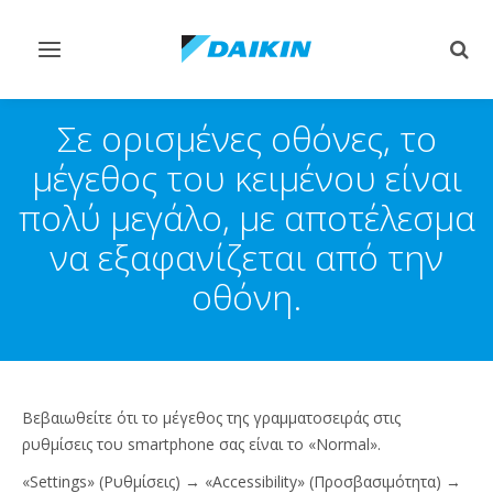
Εναλλαγή
Εναλ
στην
στην
πλοήγηση
αναζ
Σε ορισμένες οθόνες, το
μέγεθος του κειμένου είναι
πολύ μεγάλο, με αποτέλεσμα
να εξαφανίζεται από την
οθόνη.
Βεβαιωθείτε ότι το μέγεθος της γραμματοσειράς στις
ρυθμίσεις του smartphone σας είναι το «Normal».
«Settings» (Ρυθμίσεις) → «Accessibility» (Προσβασιμότητα) →