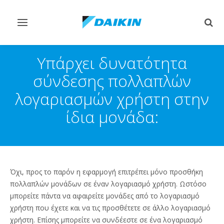
Εναλλαγή
Εναλ
στην
στην
πλοήγηση
αναζ
Υπάρχει δυνατότητα
σύνδεσης πολλαπλών
λογαριασμών χρήστη στην
ίδια μονάδα:
Όχι, προς το παρόν η εφαρμογή επιτρέπει μόνο προσθήκη
πολλαπλών μονάδων σε έναν λογαριασμό χρήστη. Ωστόσο
μπορείτε πάντα να αφαιρείτε μονάδες από το λογαριασμό
χρήστη που έχετε και να τις προσθέτετε σε άλλο λογαριασμό
χρήστη. Επίσης μπορείτε να συνδέεστε σε ένα λογαριασμό