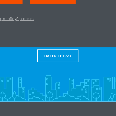
ις αποδοχής cookies
Βρείτε Συνεργάτη
ΠΑΤΉΣΤΕ ΕΔΏ