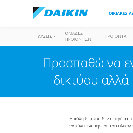
ΟΙΚΙΑΚΈΣ Λ
ΟΜΆΔΕΣ
ΛΎΣΕΙΣ
ΠΡΟΪΌΝΤΑ
ΠΡΟΪΌΝΤΩΝ
Προσπαθώ να εν
δικτύου αλλά 
Η πύλη δικτύου δεν επιτρέπει τ
να κάνει ενημέρωση του υλικολ