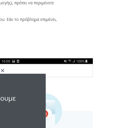
μογής), πρέπει να περιμένετε
υ. Εάν το πρόβλημα επιμένει,
σουμε