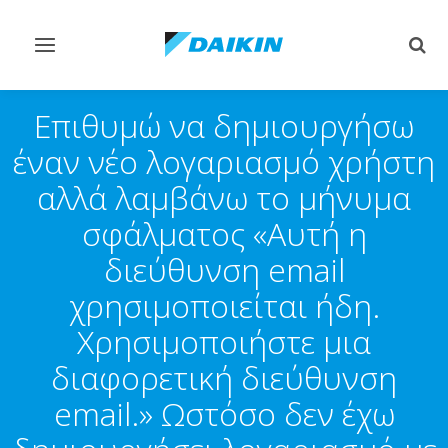
Εναλλαγή
Εναλ
στην
στην
πλοήγηση
αναζ
Επιθυμώ να δημιουργήσω
έναν νέο λογαριασμό χρήστη
αλλά λαμβάνω το μήνυμα
σφάλματος «Αυτή η
διεύθυνση email
χρησιμοποιείται ήδη.
Χρησιμοποιήστε μια
διαφορετική διεύθυνση
email.» Ωστόσο δεν έχω