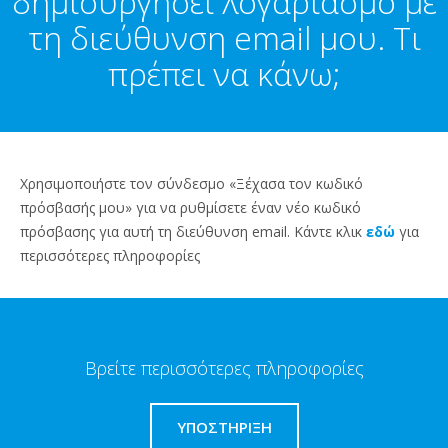
δημιουργήσει λογαριασμό με
τη διεύθυνση email μου. Τι
πρέπει να κάνω;
Χρησιμοποιήστε τον σύνδεσμο «Ξέχασα τον κωδικό
πρόσβασής μου» για να ρυθμίσετε έναν νέο κωδικό
πρόσβασης για αυτή τη διεύθυνση email. Κάντε κλικ
εδώ
για
περισσότερες πληροφορίες
Βρείτε περισσότερες πληροφορίες
ΥΠΟΣΤΗΡΙΞΗ