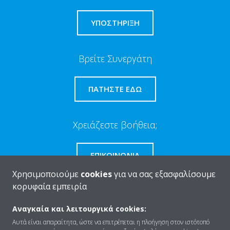
ΥΠΟΣΤΗΡΙΞΗ
Βρείτε Συνεργάτη
ΠΑΤΉΣΤΕ ΕΔΏ
Χρειάζεστε βοήθεια;
ΕΠΙΚΟΙΝΩΝΊΑ
Χρησιμοποιούμε
cookies
για να σας εξασφαλίσουμε
κορυφαία εμπειρία
Αναγκαία και λειτουργικά cookies:
Ποιοι είμαστε
Αυτά είναι απαραίτητα, ώστε να επιτρέπεται η πλοήγηση στον ιστότοπό